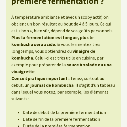
première fermentation ?
À température ambiante et avec un scoby actif, on
obtient un bon résultat au bout de 4 à 5 jours. Ce qui
est « bon », bien sûr, dépend de vos goûts personnels.
Plus la fermentation est longue, plus le
kombucha sera acide
. Si vous fermentez très
longtemps, vous obtiendrez du
vinaigre de
kombucha
. Celui-ci est très utile en cuisine, par
exemple pour préparer de la
sauce à salade ou une
vinaigrette
.
Conseil pratique important :
Tenez, surtout au
début, un
journal de kombucha
. Il s’agit d’un tableau
dans lequel vous notez, par exemple, les éléments
suivants :
Date de début de la première fermentation
Date de fin de la première fermentation
Durée de la première fermentation