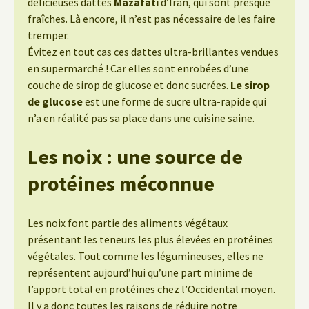
délicieuses dattes
Mazafati
d’Iran, qui sont presque
fraîches. Là encore, il n’est pas nécessaire de les faire
tremper.
Évitez en tout cas ces dattes ultra-brillantes vendues
en supermarché ! Car elles sont enrobées d’une
couche de sirop de glucose et donc sucrées.
Le sirop
de glucose
est une forme de sucre ultra-rapide qui
n’a en réalité pas sa place dans une cuisine saine.
Les noix : une source de
protéines méconnue
Les noix font partie des aliments végétaux
présentant les teneurs les plus élevées en protéines
végétales. Tout comme les légumineuses, elles ne
représentent aujourd’hui qu’une part minime de
l’apport total en protéines chez l’Occidental moyen.
Il y a donc toutes les raisons de réduire notre