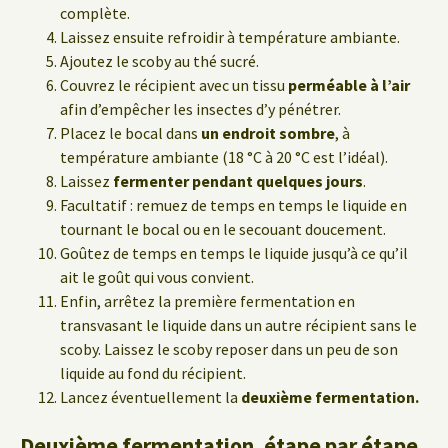
complète.
Laissez ensuite refroidir à température ambiante.
Ajoutez le scoby au thé sucré.
Couvrez le récipient avec un tissu
perméable à l’air
afin d’empêcher les insectes d’y pénétrer.
Placez le bocal dans
un endroit sombre
, à
température ambiante (18 °C à 20 °C est l’idéal).
Laissez
fermenter pendant quelques jours
.
Facultatif : remuez de temps en temps le liquide en
tournant le bocal ou en le secouant doucement.
Goûtez de temps en temps le liquide jusqu’à ce qu’il
ait le goût qui vous convient.
Enfin, arrêtez la première fermentation en
transvasant le liquide dans un autre récipient sans le
scoby. Laissez le scoby reposer dans un peu de son
liquide au fond du récipient.
Lancez éventuellement la
deuxième fermentation.
Deuxième fermentation, étape par étape