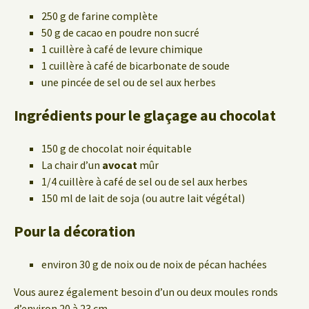
250 g de farine complète
50 g de cacao en poudre non sucré
1 cuillère à café de levure chimique
1 cuillère à café de bicarbonate de soude
une pincée de sel ou de sel aux herbes
Ingrédients pour le glaçage au chocolat
150 g de chocolat noir équitable
La chair d’un
avocat
mûr
1/4 cuillère à café de sel ou de sel aux herbes
150 ml de lait de soja (ou autre lait végétal)
Pour la décoration
environ 30 g de noix ou de noix de pécan hachées
Vous aurez également besoin d’un ou deux moules ronds
d’environ 20 à 23 cm.