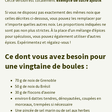
Cette version est totalement
exempte de sucre ajouté
.
Si vous ne disposez pas exactement des mêmes noix que
celles décrites ci-dessous, vous pouvez les remplacer par
n’importe quelles autres noix. Les proportions indiquées ne
sont pas non plus strictes. À la place d’un mélange d’épices
pour spéculoos, vous pouvez également utiliser d’autres
épices. Expérimentez et régalez-vous !
Ce dont vous avez besoin pour
une vingtaine de boules :
70 g de noix de Grenoble
50 g de noix du Brésil
30 g de flocons d’avoine
environ 6 dattes tendres, dénoyautées, coupées en
morceaux, trempées si nécessaire
Une pincée de sel marin ou de sel aux herbes