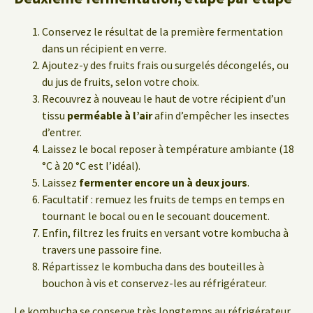
Conservez le résultat de la première fermentation
dans un récipient en verre.
Ajoutez-y des fruits frais ou surgelés décongelés, ou
du jus de fruits, selon votre choix.
Recouvrez à nouveau le haut de votre récipient d’un
tissu
perméable à l’air
afin d’empêcher les insectes
d’entrer.
Laissez le bocal reposer à température ambiante (18
°C à 20 °C est l’idéal).
Laissez
fermenter encore un à deux jours
.
Facultatif : remuez les fruits de temps en temps en
tournant le bocal ou en le secouant doucement.
Enfin, filtrez les fruits en versant votre kombucha à
travers une passoire fine.
Répartissez le kombucha dans des bouteilles à
bouchon à vis et conservez-les au réfrigérateur.
Le kombucha se conserve très longtemps au réfrigérateur.