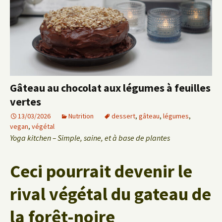
Gâteau au chocolat aux légumes à feuilles
vertes
13/03/2026
Nutrition
dessert
,
gâteau
,
légumes
,
vegan
,
végétal
Yoga kitchen – Simple, saine, et à base de plantes
Ceci pourrait devenir le
rival végétal du gateau de
la forêt-noire