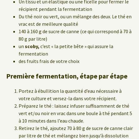
Un tissu et un élastique ou une ficelle pour fermer le
récipient pendant la fermentation
Du thé noir ou vert, ou un mélange des deux. Le thé en
vrac est de meilleure qualité
140 à 160 g de sucre de canne (ce qui correspond à 70 à
80 g par litre)
un
scoby,
c’est « la petite bête » qui assure la
fermentation
des fruits frais de votre choix
Première fermentation, étape par étape
Portez à ébullition la quantité d’eau nécessaire à
votre culture et versez-la dans votre récipient.
Préparez le thé : laissez infuser suffisamment de thé
vert et/ou noir en vrac dans une boule à thé pendant 5
à 10 minutes dans l’eau chaude.
Retirez le thé, ajoutez 70 à 80 g de sucre de canne clair
par litre de thé et mélangez bien jusqu’à dissolution