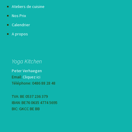
Ateliers de cuisine
Nos Prix
Calendrier
A propos
Yoga Kitchen
Peter Verhaegen
Email:
Cliquez ici
Téléphone: 0486 88 28 48
TVA: BE 0537 236 379
IBAN: BE76 0635 4774 5695
BIC: GKCC BE BB