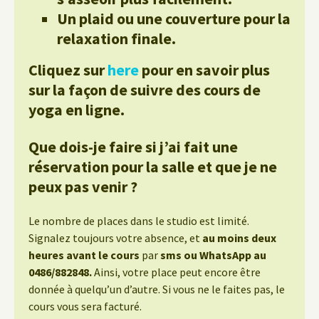
Un plaid ou une couverture pour la
relaxation finale.
Cliquez sur
here
pour en savoir plus
sur la façon de suivre des cours de
yoga en ligne.
Que dois-je faire si j’ai fait une
réservation pour la salle et que je ne
peux pas venir ?
Le nombre de places dans le studio est limité.
Signalez toujours votre absence, et
au moins deux
heures avant le cours
par
sms ou WhatsApp au
0486/882848.
Ainsi, votre place peut encore être
donnée à quelqu’un d’autre. Si vous ne le faites pas, le
cours vous sera facturé.