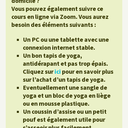
domicile ?
Vous pouvez également suivre ce
cours en ligne via Zoom. Vous aurez
besoin des éléments suivants :
Un PC ou une tablette avec une
connexion internet stable.
Un bon tapis de yoga,
antidérapant et pas trop épais.
Cliquez sur
ici
pour en savoir plus
sur l’achat d’un tapis de yoga.
Eventuellement une sangle de
yoga et un bloc de yoga en liège
ou en mousse plastique.
Un coussin d’assise ou un petit
pouf est également utile pour
s’asseoir plus facilement.