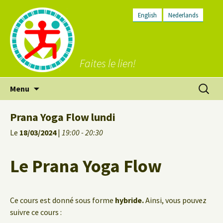
English
Nederlands
Faites le lien!
Aller
Recherc
Menu
au
contenu
Prana Yoga Flow lundi
Le
18/03/2024
|
19:00 - 20:30
Le Prana Yoga Flow
Ce cours est donné sous forme
hybride.
Ainsi, vous pouvez
suivre ce cours :