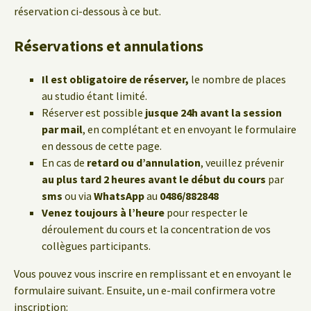
réservation ci-dessous à ce but.
Réservations et annulations
Il est obligatoire de réserver,
le nombre de places
au studio étant limité.
Réserver est possible
jusque 24h avant la session
par mail
, en complétant et en envoyant le formulaire
en dessous de cette page.
En cas de
retard ou d’annulation
, veuillez prévenir
au plus tard 2 heures avant le début du cours
par
sms
ou via
WhatsApp
au
0486/882848
Venez toujours à l’heure
pour respecter le
déroulement du cours et la concentration de vos
collègues participants.
Vous pouvez vous inscrire en remplissant et en envoyant le
formulaire suivant. Ensuite, un e-mail confirmera votre
inscription: