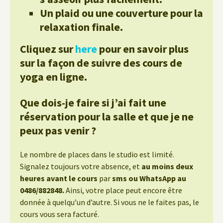
Un plaid ou une couverture pour la
relaxation finale.
Cliquez sur
here
pour en savoir plus
sur la façon de suivre des cours de
yoga en ligne.
Que dois-je faire si j’ai fait une
réservation pour la salle et que je ne
peux pas venir ?
Le nombre de places dans le studio est limité.
Signalez toujours votre absence, et
au moins deux
heures avant le cours
par
sms ou WhatsApp au
0486/882848.
Ainsi, votre place peut encore être
donnée à quelqu’un d’autre. Si vous ne le faites pas, le
cours vous sera facturé.