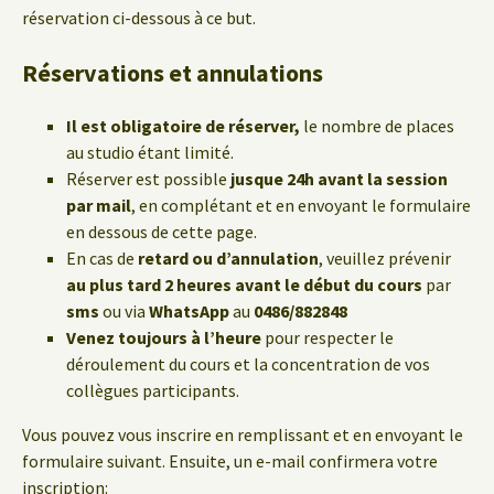
réservation ci-dessous à ce but.
Réservations et annulations
Il est obligatoire de réserver,
le nombre de places
au studio étant limité.
Réserver est possible
jusque 24h avant la session
par mail
, en complétant et en envoyant le formulaire
en dessous de cette page.
En cas de
retard ou d’annulation
, veuillez prévenir
au plus tard 2 heures avant le début du cours
par
sms
ou via
WhatsApp
au
0486/882848
Venez toujours à l’heure
pour respecter le
déroulement du cours et la concentration de vos
collègues participants.
Vous pouvez vous inscrire en remplissant et en envoyant le
formulaire suivant. Ensuite, un e-mail confirmera votre
inscription: