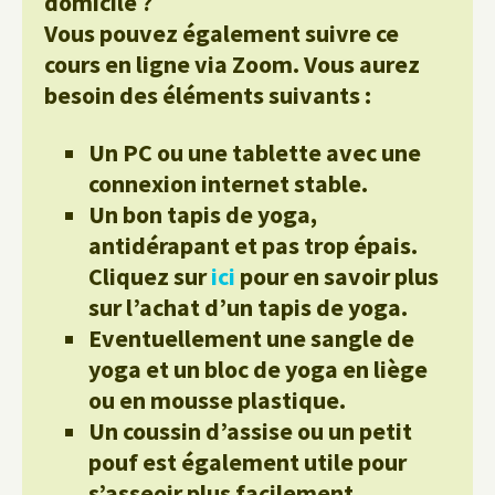
domicile ?
Vous pouvez également suivre ce
cours en ligne via Zoom. Vous aurez
besoin des éléments suivants :
Un PC ou une tablette avec une
connexion internet stable.
Un bon tapis de yoga,
antidérapant et pas trop épais.
Cliquez sur
ici
pour en savoir plus
sur l’achat d’un tapis de yoga.
Eventuellement une sangle de
yoga et un bloc de yoga en liège
ou en mousse plastique.
Un coussin d’assise ou un petit
pouf est également utile pour
s’asseoir plus facilement.