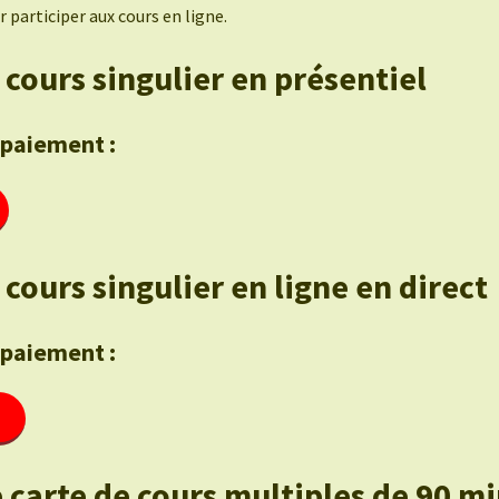
 participer aux cours en ligne.
 cours singulier en présentiel
 paiement :
cours singulier en ligne en direct
 paiement :
 carte de cours multiples de 90 m