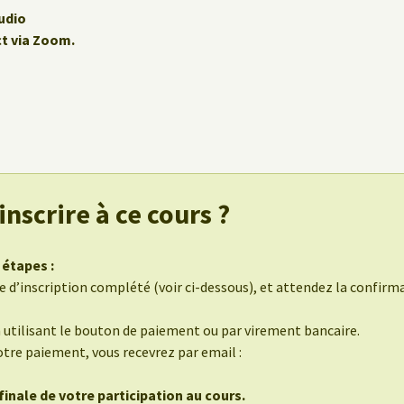
udio
ct via Zoom.
nscrire à ce cours ?
 étapes :
 d’inscription complété (voir ci-dessous), et attendez la confirmat
n utilisant le bouton de paiement ou par virement bancaire.
otre paiement, vous recevrez par email :
inale de votre participation au cours.