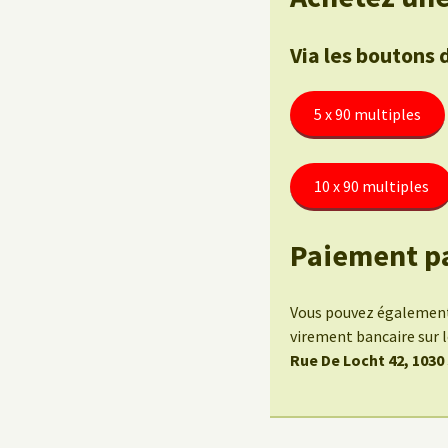
Via les boutons 
5 x 90 multiples
10 x 90 multiples
Paiement p
Vous pouvez également 
virement bancaire sur
Rue De Locht 42, 1030