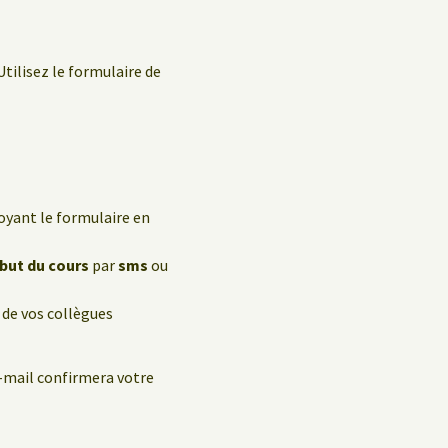
Utilisez le formulaire de
oyant le formulaire en
ébut du cours
par
sms
ou
 de vos collègues
e-mail confirmera votre