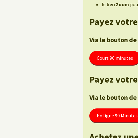
le
lien Zoom
pour
Payez votre
Via le bouton de
Cours 90 minutes
Payez votre 
Via le bouton de
En ligne 90 Minutes
Achetez une