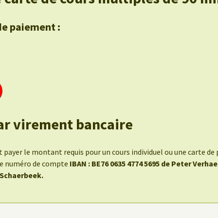
de paiement :
ar virement bancaire
payer le montant requis pour un cours individuel ou une carte de 
 le numéro de compte
IBAN : BE76 0635 4774 5695 de Peter Verha
 Schaerbeek.