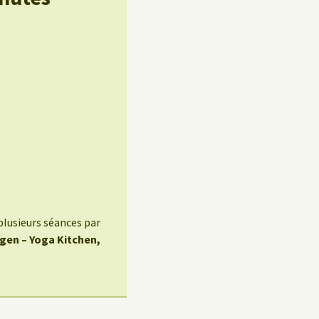
plusieurs séances par
egen – Yoga Kitchen,