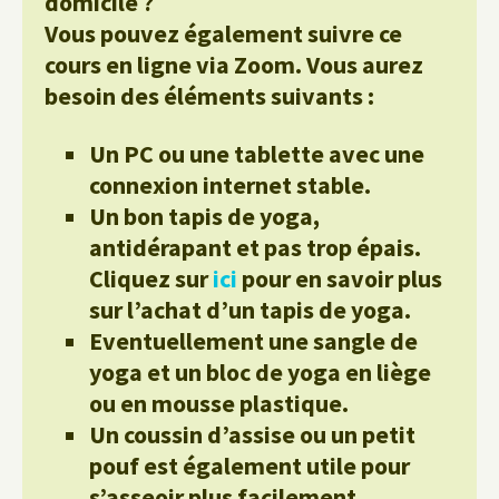
domicile ?
Vous pouvez également suivre ce
cours en ligne via Zoom. Vous aurez
besoin des éléments suivants :
Un PC ou une tablette avec une
connexion internet stable.
Un bon tapis de yoga,
antidérapant et pas trop épais.
Cliquez sur
ici
pour en savoir plus
sur l’achat d’un tapis de yoga.
Eventuellement une sangle de
yoga et un bloc de yoga en liège
ou en mousse plastique.
Un coussin d’assise ou un petit
pouf est également utile pour
s’asseoir plus facilement.