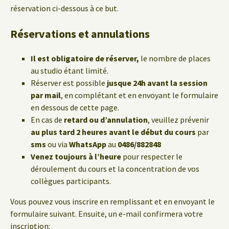
réservation ci-dessous à ce but.
Réservations et annulations
Il est obligatoire de réserver,
le nombre de places
au studio étant limité.
Réserver est possible
jusque 24h avant la session
par mail
, en complétant et en envoyant le formulaire
en dessous de cette page.
En cas de
retard ou d’annulation
, veuillez prévenir
au plus tard 2 heures avant le début du cours
par
sms
ou via
WhatsApp
au
0486/882848
Venez toujours à l’heure
pour respecter le
déroulement du cours et la concentration de vos
collègues participants.
Vous pouvez vous inscrire en remplissant et en envoyant le
formulaire suivant. Ensuite, un e-mail confirmera votre
inscription: