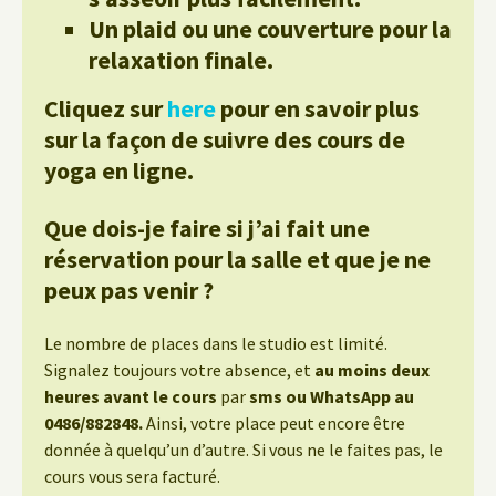
Un plaid ou une couverture pour la
relaxation finale.
Cliquez sur
here
pour en savoir plus
sur la façon de suivre des cours de
yoga en ligne.
Que dois-je faire si j’ai fait une
réservation pour la salle et que je ne
peux pas venir ?
Le nombre de places dans le studio est limité.
Signalez toujours votre absence, et
au moins deux
heures avant le cours
par
sms ou WhatsApp au
0486/882848.
Ainsi, votre place peut encore être
donnée à quelqu’un d’autre. Si vous ne le faites pas, le
cours vous sera facturé.