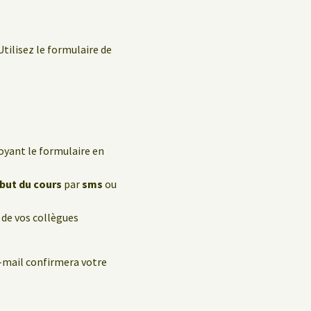
Utilisez le formulaire de
oyant le formulaire en
ébut du cours
par
sms
ou
 de vos collègues
e-mail confirmera votre