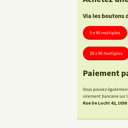
Via les boutons 
5 x 90 multiples
10 x 90 multiples
Paiement p
Vous pouvez également 
virement bancaire sur
Rue De Locht 42, 1030