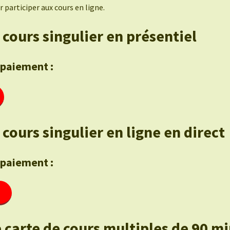
 participer aux cours en ligne.
 cours singulier en présentiel
 paiement :
cours singulier en ligne en direct
 paiement :
 carte de cours multiples de 90 m