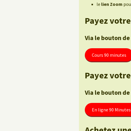
le
lien Zoom
pour
Payez votre
Via le bouton de
Cours 90 minutes
Payez votre 
Via le bouton de
En ligne 90 Minutes
Achetez une