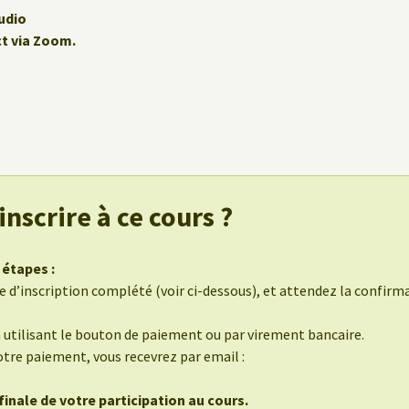
udio
ct via Zoom.
nscrire à ce cours ?
 étapes :
 d’inscription complété (voir ci-dessous), et attendez la confirmat
n utilisant le bouton de paiement ou par virement bancaire.
otre paiement, vous recevrez par email :
inale de votre participation au cours.