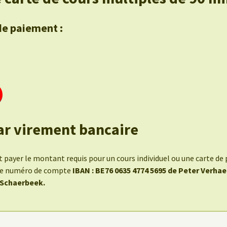
de paiement :
ar virement bancaire
payer le montant requis pour un cours individuel ou une carte de 
 le numéro de compte
IBAN : BE76 0635 4774 5695 de Peter Verha
 Schaerbeek.