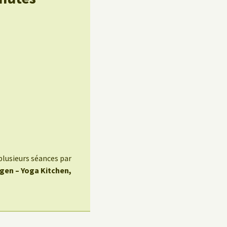
plusieurs séances par
egen – Yoga Kitchen,