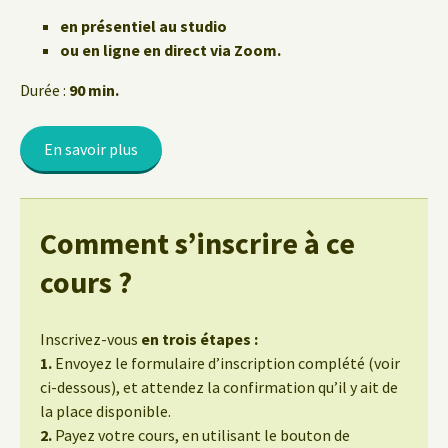
en présentiel au studio
ou en ligne en direct via Zoom.
Durée :
90 min.
En savoir plus
Comment s’inscrire à ce
cours ?
Inscrivez-vous
en trois étapes :
1.
Envoyez le formulaire d’inscription complété (voir
ci-dessous), et attendez la confirmation qu’il y ait de
la place disponible.
2.
Payez votre cours, en utilisant le bouton de