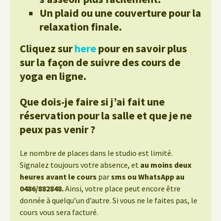
Un plaid ou une couverture pour la
relaxation finale.
Cliquez sur
here
pour en savoir plus
sur la façon de suivre des cours de
yoga en ligne.
Que dois-je faire si j’ai fait une
réservation pour la salle et que je ne
peux pas venir ?
Le nombre de places dans le studio est limité.
Signalez toujours votre absence, et
au moins deux
heures avant le cours
par
sms ou WhatsApp au
0486/882848.
Ainsi, votre place peut encore être
donnée à quelqu’un d’autre. Si vous ne le faites pas, le
cours vous sera facturé.