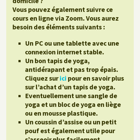
domicile ?
Vous pouvez également suivre ce
cours en ligne via Zoom. Vous aurez
besoin des éléments suivants :
Un PC ou une tablette avec une
connexion internet stable.
Un bon tapis de yoga,
antidérapant et pas trop épais.
Cliquez sur
ici
pour en savoir plus
sur l’achat d’un tapis de yoga.
Eventuellement une sangle de
yoga et un bloc de yoga en liège
ou en mousse plastique.
Un coussin d’assise ou un petit
pouf est également utile pour
s’asseoir plus facilement.