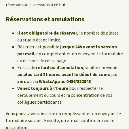
réservation ci-dessous à ce but.
Réservations et annulations
Il est obligatoire de réserver,
le nombre de places
au studio étant limité.
Réserver est possible
jusque 24h avant la session
par mail
, en complétant et en envoyant le formulaire
en dessous de cette page.
En cas de
retard ou d’annulation
, veuillez prévenir
au plus tard 2 heures avant le début du cours
par
sms
ou via
WhatsApp
au
0486/882848
Venez toujours à l’heure
pour respecter le
déroulement du cours et la concentration de vos
collègues participants.
Vous pouvez vous inscrire en remplissant et en envoyant le
formulaire suivant. Ensuite, un e-mail confirmera votre
inscription: