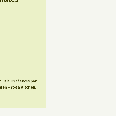
plusieurs séances par
egen – Yoga Kitchen,