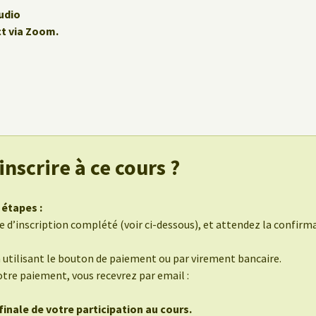
udio
ct via Zoom.
nscrire à ce cours ?
 étapes :
 d’inscription complété (voir ci-dessous), et attendez la confirmati
n utilisant le bouton de paiement ou par virement bancaire.
otre paiement, vous recevrez par email :
inale de votre participation au cours.