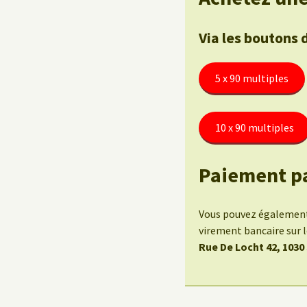
Via les boutons 
5 x 90 multiples
10 x 90 multiples
Paiement p
Vous pouvez également 
virement bancaire sur
Rue De Locht 42, 1030