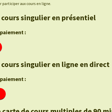
 participer aux cours en ligne.
 cours singulier en présentiel
 paiement :
cours singulier en ligne en direct
 paiement :
 carte de cours multiples de 90 m