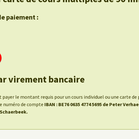
de paiement :
ar virement bancaire
payer le montant requis pour un cours individuel ou une carte de 
 le numéro de compte
IBAN : BE76 0635 4774 5695 de Peter Verha
 Schaerbeek.