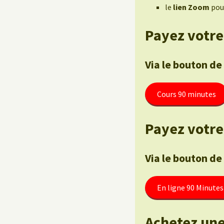
le
lien Zoom
pour
Payez votre
Via le bouton de
Cours 90 minutes
Payez votre 
Via le bouton de
En ligne 90 Minutes
Achetez une