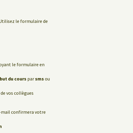
Utilisez le formulaire de
oyant le formulaire en
ébut du cours
par
sms
ou
 de vos collègues
e-mail confirmera votre
n