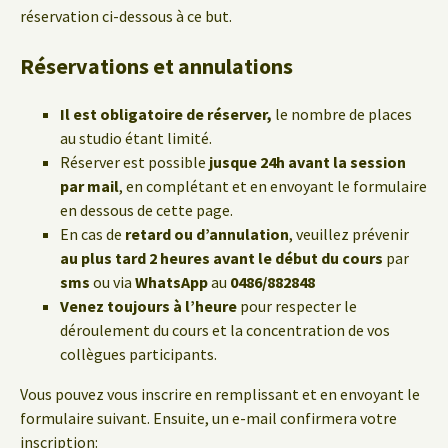
réservation ci-dessous à ce but.
Réservations et annulations
Il est obligatoire de réserver,
le nombre de places
au studio étant limité.
Réserver est possible
jusque 24h avant la session
par mail
, en complétant et en envoyant le formulaire
en dessous de cette page.
En cas de
retard ou d’annulation
, veuillez prévenir
au plus tard 2 heures avant le début du cours
par
sms
ou via
WhatsApp
au
0486/882848
Venez toujours à l’heure
pour respecter le
déroulement du cours et la concentration de vos
collègues participants.
Vous pouvez vous inscrire en remplissant et en envoyant le
formulaire suivant. Ensuite, un e-mail confirmera votre
inscription: