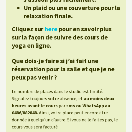
Un plaid ou une couverture pour la
relaxation finale.
Cliquez sur
here
pour en savoir plus
sur la façon de suivre des cours de
yoga en ligne.
Que dois-je faire si j’ai fait une
réservation pour la salle et que je ne
peux pas venir ?
Le nombre de places dans le studio est limité.
Signalez toujours votre absence, et
au moins deux
heures avant le cours
par
sms ou WhatsApp au
0486/882848.
Ainsi, votre place peut encore être
donnée à quelqu’un d’autre. Si vous ne le faites pas, le
cours vous sera facturé.