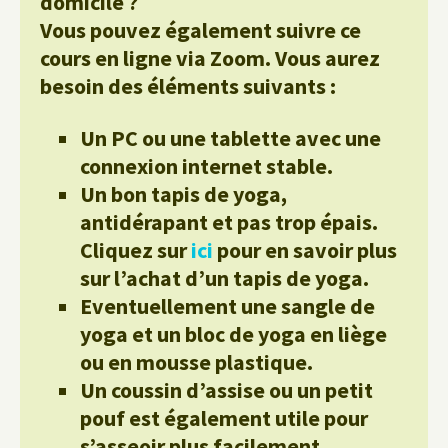
domicile ?
Vous pouvez également suivre ce
cours en ligne via Zoom. Vous aurez
besoin des éléments suivants :
Un PC ou une tablette avec une
connexion internet stable.
Un bon tapis de yoga,
antidérapant et pas trop épais.
Cliquez sur
ici
pour en savoir plus
sur l’achat d’un tapis de yoga.
Eventuellement une sangle de
yoga et un bloc de yoga en liège
ou en mousse plastique.
Un coussin d’assise ou un petit
pouf est également utile pour
s’asseoir plus facilement.