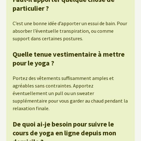
particulier ?
C’est une bonne idée d’apporter un essui de bain. Pour
absorber l’éventuelle transpiration, ou comme
support dans certaines postures.
Quelle tenue vestimentaire à mettre
pour le yoga ?
Portez des vêtements suffisamment amples et
agréables sans contraintes. Apportez
éventuellement un pull ou un sweater
supplémentaire pour vous garder au chaud pendant la
relaxation finale.
De quoi ai-je besoin pour suivre le
cours de yoga en ligne depuis mon