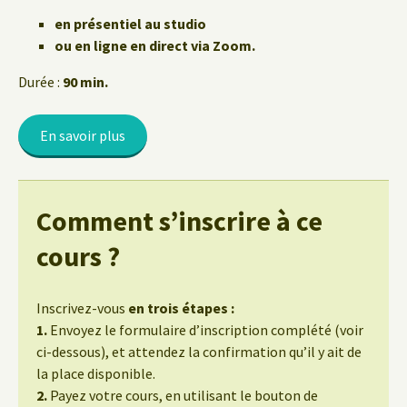
en présentiel au studio
ou en ligne en direct via Zoom.
Durée :
90 min.
En savoir plus
Comment s’inscrire à ce
cours ?
Inscrivez-vous
en trois étapes :
1.
Envoyez le formulaire d’inscription complété (voir
ci-dessous), et attendez la confirmation qu’il y ait de
la place disponible.
2.
Payez votre cours, en utilisant le bouton de