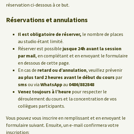
réservation ci-dessous à ce but.
Réservations et annulations
Il est obligatoire de réserver,
le nombre de places
au studio étant limité.
Réserver est possible
jusque 24h avant la session
par mail
, en complétant et en envoyant le formulaire
en dessous de cette page.
En cas de
retard ou d’annulation
, veuillez prévenir
au plus tard 2 heures avant le début du cours
par
sms
ou via
WhatsApp
au
0486/882848
Venez toujours à l’heure
pour respecter le
déroulement du cours et la concentration de vos
collègues participants.
Vous pouvez vous inscrire en remplissant et en envoyant le
formulaire suivant. Ensuite, un e-mail confirmera votre
inscription: