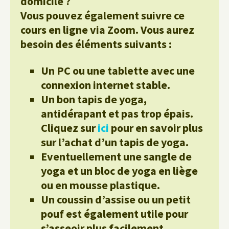
domicile ?
Vous pouvez également suivre ce
cours en ligne via Zoom. Vous aurez
besoin des éléments suivants :
Un PC ou une tablette avec une
connexion internet stable.
Un bon tapis de yoga,
antidérapant et pas trop épais.
Cliquez sur
ici
pour en savoir plus
sur l’achat d’un tapis de yoga.
Eventuellement une sangle de
yoga et un bloc de yoga en liège
ou en mousse plastique.
Un coussin d’assise ou un petit
pouf est également utile pour
s’asseoir plus facilement.