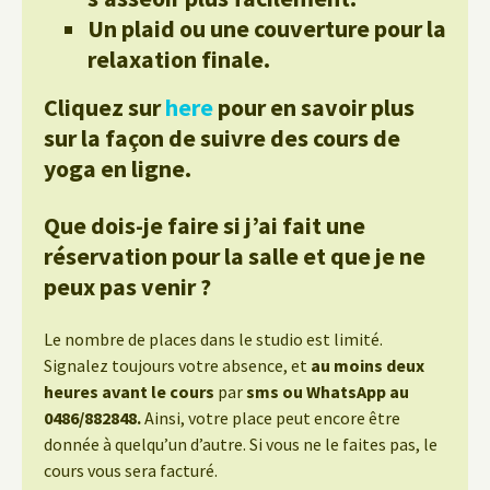
Un plaid ou une couverture pour la
relaxation finale.
Cliquez sur
here
pour en savoir plus
sur la façon de suivre des cours de
yoga en ligne.
Que dois-je faire si j’ai fait une
réservation pour la salle et que je ne
peux pas venir ?
Le nombre de places dans le studio est limité.
Signalez toujours votre absence, et
au moins deux
heures avant le cours
par
sms ou WhatsApp au
0486/882848.
Ainsi, votre place peut encore être
donnée à quelqu’un d’autre. Si vous ne le faites pas, le
cours vous sera facturé.