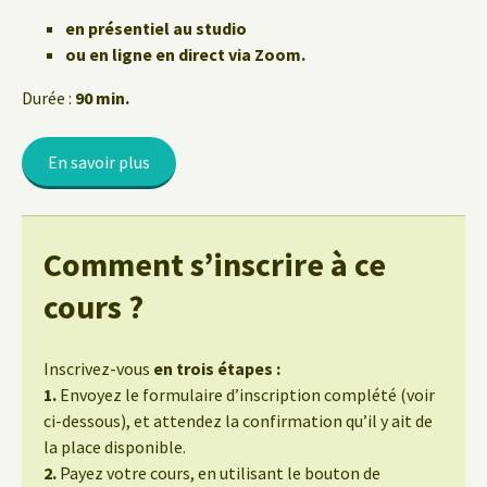
en présentiel au studio
ou en ligne en direct via Zoom.
Durée :
90 min.
En savoir plus
Comment s’inscrire à ce
cours ?
Inscrivez-vous
en trois étapes :
1.
Envoyez le formulaire d’inscription complété (voir
ci-dessous), et attendez la confirmation qu’il y ait de
la place disponible.
2.
Payez votre cours, en utilisant le bouton de