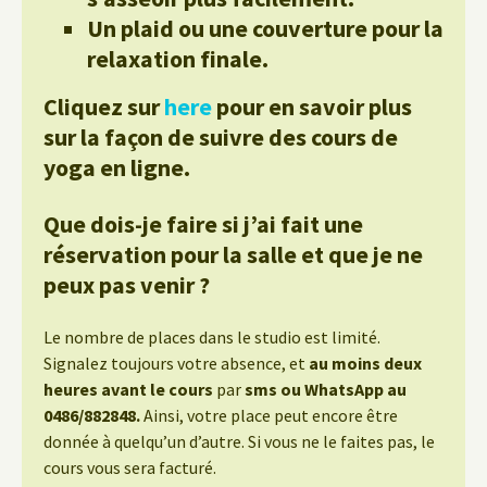
Un plaid ou une couverture pour la
relaxation finale.
Cliquez sur
here
pour en savoir plus
sur la façon de suivre des cours de
yoga en ligne.
Que dois-je faire si j’ai fait une
réservation pour la salle et que je ne
peux pas venir ?
Le nombre de places dans le studio est limité.
Signalez toujours votre absence, et
au moins deux
heures avant le cours
par
sms ou WhatsApp au
0486/882848.
Ainsi, votre place peut encore être
donnée à quelqu’un d’autre. Si vous ne le faites pas, le
cours vous sera facturé.