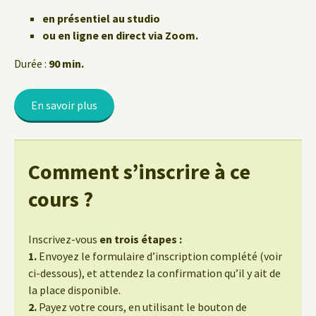
en présentiel au studio
ou en ligne en direct via Zoom.
Durée :
90 min.
En savoir plus
Comment s’inscrire à ce
cours ?
Inscrivez-vous
en trois étapes :
1.
Envoyez le formulaire d’inscription complété (voir
ci-dessous), et attendez la confirmation qu’il y ait de
la place disponible.
2.
Payez votre cours, en utilisant le bouton de