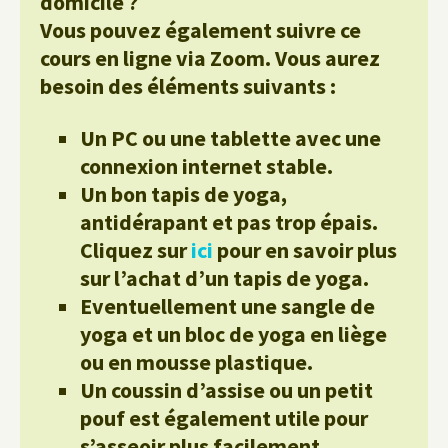
domicile ?
Vous pouvez également suivre ce
cours en ligne via Zoom. Vous aurez
besoin des éléments suivants :
Un PC ou une tablette avec une
connexion internet stable.
Un bon tapis de yoga,
antidérapant et pas trop épais.
Cliquez sur
ici
pour en savoir plus
sur l’achat d’un tapis de yoga.
Eventuellement une sangle de
yoga et un bloc de yoga en liège
ou en mousse plastique.
Un coussin d’assise ou un petit
pouf est également utile pour
s’asseoir plus facilement.