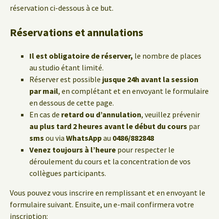
réservation ci-dessous à ce but.
Réservations et annulations
Il est obligatoire de réserver,
le nombre de places
au studio étant limité.
Réserver est possible
jusque 24h avant la session
par mail
, en complétant et en envoyant le formulaire
en dessous de cette page.
En cas de
retard ou d’annulation
, veuillez prévenir
au plus tard 2 heures avant le début du cours
par
sms
ou via
WhatsApp
au
0486/882848
Venez toujours à l’heure
pour respecter le
déroulement du cours et la concentration de vos
collègues participants.
Vous pouvez vous inscrire en remplissant et en envoyant le
formulaire suivant. Ensuite, un e-mail confirmera votre
inscription: