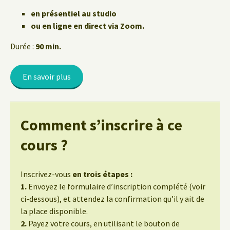
en présentiel au studio
ou en ligne en direct via Zoom.
Durée :
90 min.
En savoir plus
Comment s’inscrire à ce
cours ?
Inscrivez-vous
en trois étapes :
1.
Envoyez le formulaire d’inscription complété (voir
ci-dessous), et attendez la confirmation qu’il y ait de
la place disponible.
2.
Payez votre cours, en utilisant le bouton de