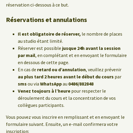
réservation ci-dessous à ce but.
Réservations et annulations
Il est obligatoire de réserver,
le nombre de places
au studio étant limité.
Réserver est possible
jusque 24h avant la session
par mail
, en complétant et en envoyant le formulaire
en dessous de cette page.
En cas de
retard ou d’annulation
, veuillez prévenir
au plus tard 2 heures avant le début du cours
par
sms
ou via
WhatsApp
au
0486/882848
Venez toujours à l’heure
pour respecter le
déroulement du cours et la concentration de vos
collègues participants.
Vous pouvez vous inscrire en remplissant et en envoyant le
formulaire suivant. Ensuite, un e-mail confirmera votre
inscription: