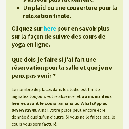
Un plaid ou une couverture pour la
relaxation finale.
Cliquez sur
here
pour en savoir plus
sur la façon de suivre des cours de
yoga en ligne.
Que dois-je faire si j’ai fait une
réservation pour la salle et que je ne
peux pas venir ?
Le nombre de places dans le studio est limité.
Signalez toujours votre absence, et
au moins deux
heures avant le cours
par
sms ou WhatsApp au
0486/882848.
Ainsi, votre place peut encore être
donnée à quelqu’un d’autre. Si vous ne le faites pas, le
cours vous sera facturé.