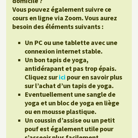
domicile ?
Vous pouvez également suivre ce
cours en ligne via Zoom. Vous aurez
besoin des éléments suivants :
Un PC ou une tablette avec une
connexion internet stable.
Un bon tapis de yoga,
antidérapant et pas trop épais.
Cliquez sur
ici
pour en savoir plus
sur l’achat d’un tapis de yoga.
Eventuellement une sangle de
yoga et un bloc de yoga en liège
ou en mousse plastique.
Un coussin d’assise ou un petit
pouf est également utile pour
s’asseoir plus facilement.