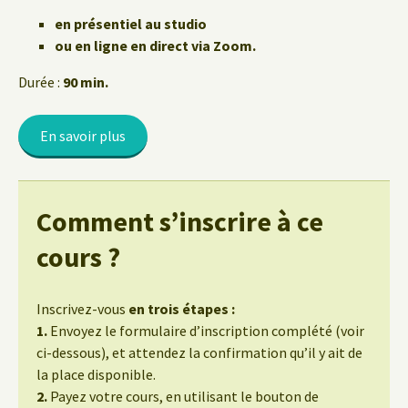
en présentiel au studio
ou en ligne en direct via Zoom.
Durée :
90 min.
En savoir plus
Comment s’inscrire à ce
cours ?
Inscrivez-vous
en trois étapes :
1.
Envoyez le formulaire d’inscription complété (voir
ci-dessous), et attendez la confirmation qu’il y ait de
la place disponible.
2.
Payez votre cours, en utilisant le bouton de