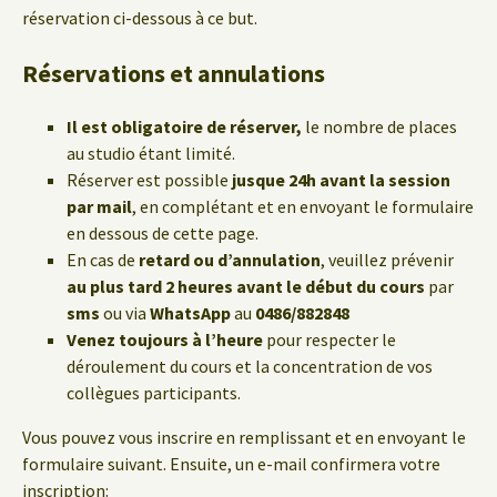
réservation ci-dessous à ce but.
Réservations et annulations
Il est obligatoire de réserver,
le nombre de places
au studio étant limité.
Réserver est possible
jusque 24h avant la session
par mail
, en complétant et en envoyant le formulaire
en dessous de cette page.
En cas de
retard ou d’annulation
, veuillez prévenir
au plus tard 2 heures avant le début du cours
par
sms
ou via
WhatsApp
au
0486/882848
Venez toujours à l’heure
pour respecter le
déroulement du cours et la concentration de vos
collègues participants.
Vous pouvez vous inscrire en remplissant et en envoyant le
formulaire suivant. Ensuite, un e-mail confirmera votre
inscription: