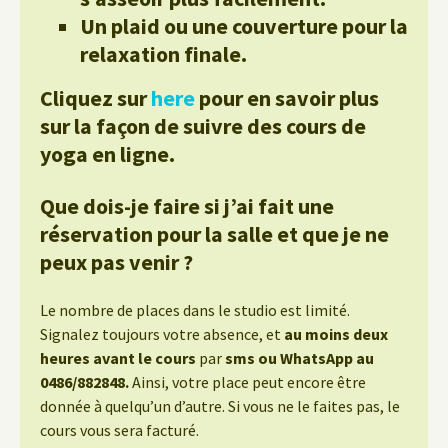
Un plaid ou une couverture pour la
relaxation finale.
Cliquez sur
here
pour en savoir plus
sur la façon de suivre des cours de
yoga en ligne.
Que dois-je faire si j’ai fait une
réservation pour la salle et que je ne
peux pas venir ?
Le nombre de places dans le studio est limité.
Signalez toujours votre absence, et
au moins deux
heures avant le cours
par
sms ou WhatsApp au
0486/882848.
Ainsi, votre place peut encore être
donnée à quelqu’un d’autre. Si vous ne le faites pas, le
cours vous sera facturé.