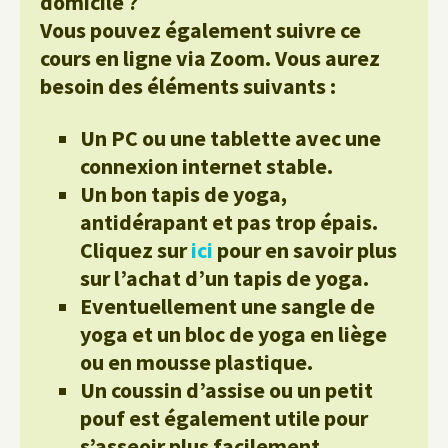
domicile ?
Vous pouvez également suivre ce
cours en ligne via Zoom. Vous aurez
besoin des éléments suivants :
Un PC ou une tablette avec une
connexion internet stable.
Un bon tapis de yoga,
antidérapant et pas trop épais.
Cliquez sur
ici
pour en savoir plus
sur l’achat d’un tapis de yoga.
Eventuellement une sangle de
yoga et un bloc de yoga en liège
ou en mousse plastique.
Un coussin d’assise ou un petit
pouf est également utile pour
s’asseoir plus facilement.