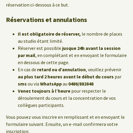
réservation ci-dessous à ce but.
Réservations et annulations
Il est obligatoire de réserver,
le nombre de places
au studio étant limité.
Réserver est possible
jusque 24h avant la session
par mail
, en complétant et en envoyant le formulaire
en dessous de cette page.
En cas de
retard ou d’annulation
, veuillez prévenir
au plus tard 2 heures avant le début du cours
par
sms
ou via
WhatsApp
au
0486/882848
Venez toujours à l’heure
pour respecter le
déroulement du cours et la concentration de vos
collègues participants.
Vous pouvez vous inscrire en remplissant et en envoyant le
formulaire suivant. Ensuite, un e-mail confirmera votre
inscription: