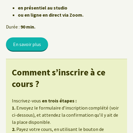
en présentiel au studio
ou en ligne en direct via Zoom.
Durée :
90 min.
En savoir plus
Comment s’inscrire à ce
cours ?
Inscrivez-vous
en trois étapes :
1.
Envoyez le formulaire d’inscription complété (voir
ci-dessous), et attendez la confirmation qu’il y ait de
la place disponible.
2.
Payez votre cours, en utilisant le bouton de