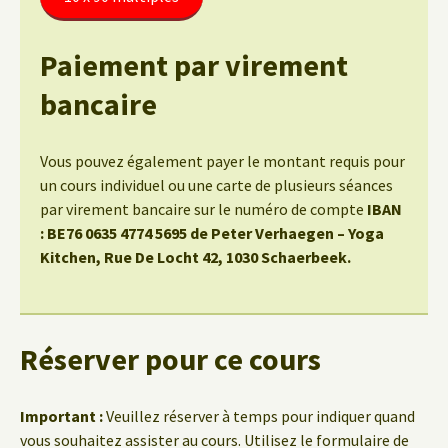
Paiement par virement
bancaire
Vous pouvez également payer le montant requis pour
un cours individuel ou une carte de plusieurs séances
par virement bancaire sur le numéro de compte
IBAN
: BE76 0635 4774 5695 de Peter Verhaegen – Yoga
Kitchen, Rue De Locht 42, 1030 Schaerbeek.
Réserver pour ce cours
Important :
Veuillez réserver à temps pour indiquer quand
vous souhaitez assister au cours. Utilisez le formulaire de