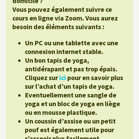
domicile ?
Vous pouvez également suivre ce
cours en ligne via Zoom. Vous aurez
besoin des éléments suivants :
Un PC ou une tablette avec une
connexion internet stable.
Un bon tapis de yoga,
antidérapant et pas trop épais.
Cliquez sur
ici
pour en savoir plus
sur l’achat d’un tapis de yoga.
Eventuellement une sangle de
yoga et un bloc de yoga en liège
ou en mousse plastique.
Un coussin d’assise ou un petit
pouf est également utile pour
s’asseoir plus facilement.