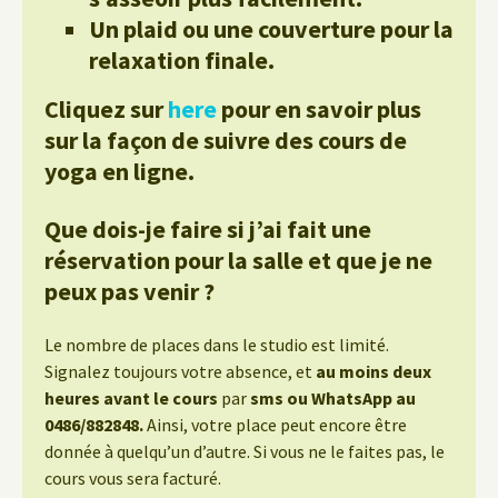
Un plaid ou une couverture pour la
relaxation finale.
Cliquez sur
here
pour en savoir plus
sur la façon de suivre des cours de
yoga en ligne.
Que dois-je faire si j’ai fait une
réservation pour la salle et que je ne
peux pas venir ?
Le nombre de places dans le studio est limité.
Signalez toujours votre absence, et
au moins deux
heures avant le cours
par
sms ou WhatsApp au
0486/882848.
Ainsi, votre place peut encore être
donnée à quelqu’un d’autre. Si vous ne le faites pas, le
cours vous sera facturé.