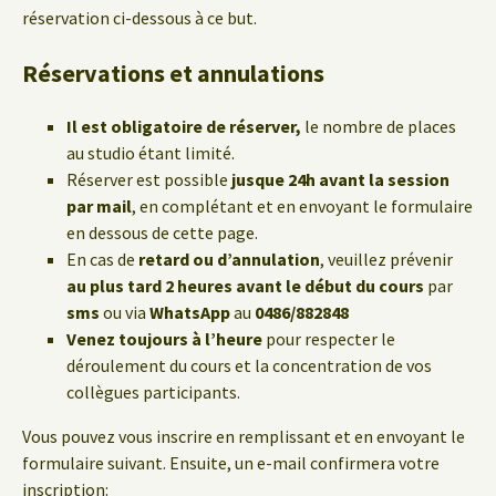
réservation ci-dessous à ce but.
Réservations et annulations
Il est obligatoire de réserver,
le nombre de places
au studio étant limité.
Réserver est possible
jusque 24h avant la session
par mail
, en complétant et en envoyant le formulaire
en dessous de cette page.
En cas de
retard ou d’annulation
, veuillez prévenir
au plus tard 2 heures avant le début du cours
par
sms
ou via
WhatsApp
au
0486/882848
Venez toujours à l’heure
pour respecter le
déroulement du cours et la concentration de vos
collègues participants.
Vous pouvez vous inscrire en remplissant et en envoyant le
formulaire suivant. Ensuite, un e-mail confirmera votre
inscription: