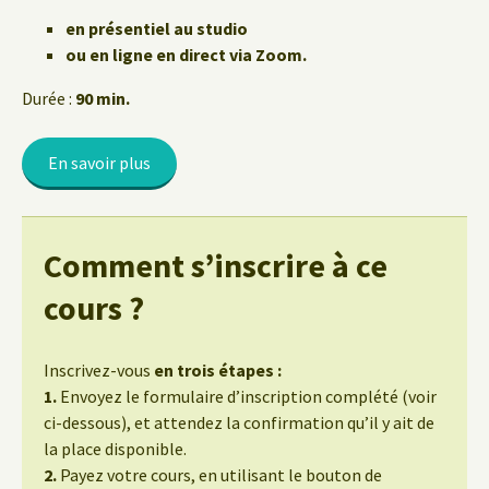
en présentiel au studio
ou en ligne en direct via Zoom.
Durée :
90 min.
En savoir plus
Comment s’inscrire à ce
cours ?
Inscrivez-vous
en trois étapes :
1.
Envoyez le formulaire d’inscription complété (voir
ci-dessous), et attendez la confirmation qu’il y ait de
la place disponible.
2.
Payez votre cours, en utilisant le bouton de