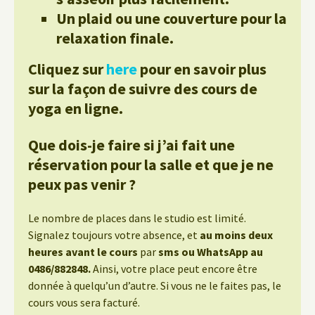
Un plaid ou une couverture pour la
relaxation finale.
Cliquez sur
here
pour en savoir plus
sur la façon de suivre des cours de
yoga en ligne.
Que dois-je faire si j’ai fait une
réservation pour la salle et que je ne
peux pas venir ?
Le nombre de places dans le studio est limité.
Signalez toujours votre absence, et
au moins deux
heures avant le cours
par
sms ou WhatsApp au
0486/882848.
Ainsi, votre place peut encore être
donnée à quelqu’un d’autre. Si vous ne le faites pas, le
cours vous sera facturé.