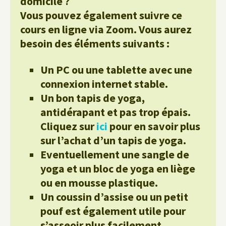
domicile ?
Vous pouvez également suivre ce
cours en ligne via Zoom. Vous aurez
besoin des éléments suivants :
Un PC ou une tablette avec une
connexion internet stable.
Un bon tapis de yoga,
antidérapant et pas trop épais.
Cliquez sur
ici
pour en savoir plus
sur l’achat d’un tapis de yoga.
Eventuellement une sangle de
yoga et un bloc de yoga en liège
ou en mousse plastique.
Un coussin d’assise ou un petit
pouf est également utile pour
s’asseoir plus facilement.