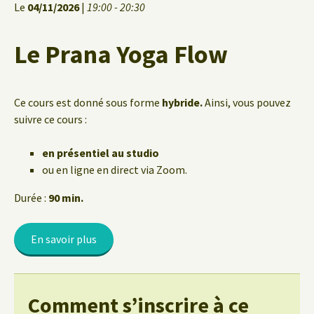
Le
04/11/2026
|
19:00 - 20:30
Le Prana Yoga Flow
Ce cours est donné sous forme
hybride.
Ainsi, vous pouvez
suivre ce cours :
en présentiel au studio
ou en ligne en direct via Zoom.
Durée :
90 min.
En savoir plus
Comment s’inscrire à ce