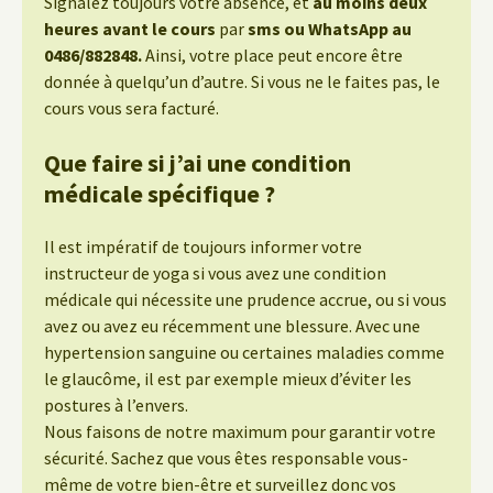
Signalez toujours votre absence, et
au moins deux
heures avant le cours
par
sms ou WhatsApp au
0486/882848.
Ainsi, votre place peut encore être
donnée à quelqu’un d’autre. Si vous ne le faites pas, le
cours vous sera facturé.
Que faire si j’ai une condition
médicale spécifique ?
Il est impératif de toujours informer votre
instructeur de yoga si vous avez une condition
médicale qui nécessite une prudence accrue, ou si vous
avez ou avez eu récemment une blessure. Avec une
hypertension sanguine ou certaines maladies comme
le glaucôme, il est par exemple mieux d’éviter les
postures à l’envers.
Nous faisons de notre maximum pour garantir votre
sécurité. Sachez que vous êtes responsable vous-
même de votre bien-être et surveillez donc vos