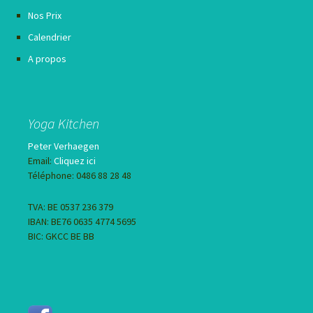
Nos Prix
Calendrier
A propos
Yoga Kitchen
Peter Verhaegen
Email:
Cliquez ici
Téléphone: 0486 88 28 48
TVA: BE 0537 236 379
IBAN: BE76 0635 4774 5695
BIC: GKCC BE BB