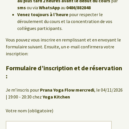
au plus tard 2 heures avant le début du cours
par
sms
ou via
WhatsApp
au
0486/882848
Venez toujours à l’heure
pour respecter le
déroulement du cours et la concentration de vos
collègues participants.
Vous pouvez vous inscrire en remplissant et en envoyant le
formulaire suivant. Ensuite, un e-mail confirmera votre
inscription:
Formulaire d’inscription et de réservation
:
Je m’inscris pour
Prana Yoga Flow mercredi
, le 04/11/2026
| 19:00 - 20:30 chez
Yoga Kitchen
Votre nom (obligatoire)