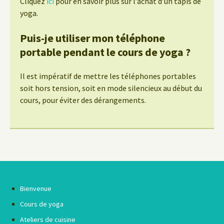
Cliquez
ici
pour en savoir plus sur l’achât d’un tapis de
yoga.
Puis-je utiliser mon téléphone
portable pendant le cours de yoga ?
Il est impératif de mettre les téléphones portables
soit hors tension, soit en mode silencieux au début du
cours, pour éviter des dérangements.
Bienvenue
Cours de yoga
Ateliers de cuisine