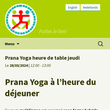
English
Nederlands
Faites le lien!
Aller
Recherc
Menu
au
contenu
Prana Yoga heure de table jeudi
Le
28/03/2024
|
12:00 - 13:00
Prana Yoga à l’heure du
déjeuner