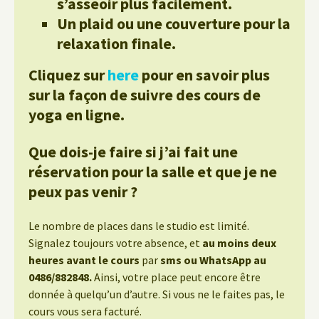
s’asseoir plus facilement.
Un plaid ou une couverture pour la
relaxation finale.
Cliquez sur
here
pour en savoir plus
sur la façon de suivre des cours de
yoga en ligne.
Que dois-je faire si j’ai fait une
réservation pour la salle et que je ne
peux pas venir ?
Le nombre de places dans le studio est limité.
Signalez toujours votre absence, et
au moins deux
heures avant le cours
par
sms ou WhatsApp au
0486/882848.
Ainsi, votre place peut encore être
donnée à quelqu’un d’autre. Si vous ne le faites pas, le
cours vous sera facturé.