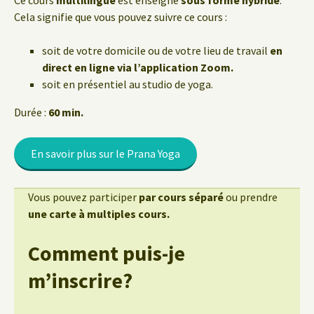
Ce cours
multilingue
est enseigné
sous forme hybride
.
Cela signifie que vous pouvez suivre ce cours :
soit de votre domicile ou de votre lieu de travail
en
direct en ligne via l’application Zoom.
soit en présentiel au studio de yoga.
Durée :
60 min.
En savoir plus sur le Prana Yoga
Vous pouvez participer
par cours séparé
ou prendre
une carte à multiples cours.
Comment puis-je
m’inscrire?