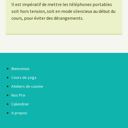
Il est impératif de mettre les téléphones portables
soit hors tension, soit en mode silencieux au début du
cours, pour éviter des dérangements.
Bienvenue
Cours de yoga
Ateliers de cuisine
Nos Prix
Calendrier
A propos