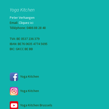
Yoga Kitchen
Peter Verhaegen
Email:
Cliquez ici
Téléphone: 0486 88 28 48
TVA: BE 0537 236 379
IBAN: BE76 0635 4774 5695
BIC: GKCC BE BB
Yoga Kitchen
Yoga Kitchen
Yoga Kitchen Brussels