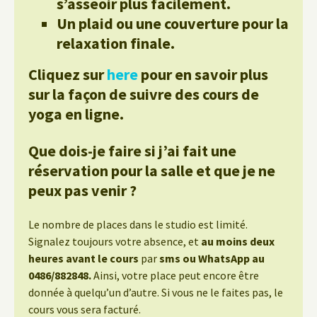
s’asseoir plus facilement.
Un plaid ou une couverture pour la
relaxation finale.
Cliquez sur
here
pour en savoir plus
sur la façon de suivre des cours de
yoga en ligne.
Que dois-je faire si j’ai fait une
réservation pour la salle et que je ne
peux pas venir ?
Le nombre de places dans le studio est limité.
Signalez toujours votre absence, et
au moins deux
heures avant le cours
par
sms ou WhatsApp au
0486/882848.
Ainsi, votre place peut encore être
donnée à quelqu’un d’autre. Si vous ne le faites pas, le
cours vous sera facturé.