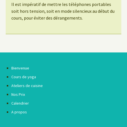
Il est impératif de mettre les téléphones portables
soit hors tension, soit en mode silencieux au début du
cours, pour éviter des dérangements.
Bienvenue
Cours de yoga
Ateliers de cuisine
Nos Prix
Calendrier
A propos