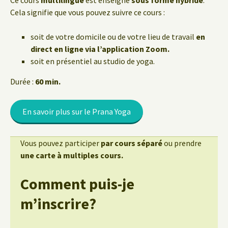
Ce cours
multilingue
est enseigné
sous forme hybride
.
Cela signifie que vous pouvez suivre ce cours :
soit de votre domicile ou de votre lieu de travail
en
direct en ligne via l’application Zoom.
soit en présentiel au studio de yoga.
Durée :
60 min.
En savoir plus sur le Prana Yoga
Vous pouvez participer
par cours séparé
ou prendre
une carte à multiples cours.
Comment puis-je
m’inscrire?