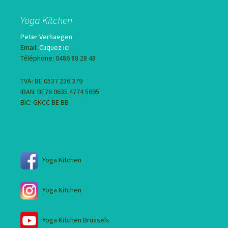
Yoga Kitchen
Peter Verhaegen
Email:
Cliquez ici
Téléphone: 0486 88 28 48
TVA: BE 0537 236 379
IBAN: BE76 0635 4774 5695
BIC: GKCC BE BB
Yoga Kitchen
Yoga Kitchen
Yoga Kitchen Brussels