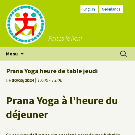
English
Nederlands
Faites le lien!
Aller
Recherc
Menu
au
contenu
Prana Yoga heure de table jeudi
Le
30/05/2024
|
12:00 - 13:00
Prana Yoga à l’heure du
déjeuner