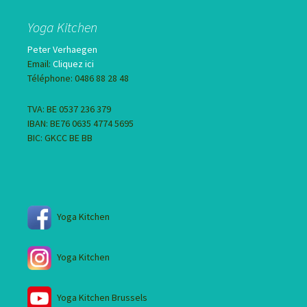
Yoga Kitchen
Peter Verhaegen
Email:
Cliquez ici
Téléphone: 0486 88 28 48
TVA: BE 0537 236 379
IBAN: BE76 0635 4774 5695
BIC: GKCC BE BB
Yoga Kitchen
Yoga Kitchen
Yoga Kitchen Brussels