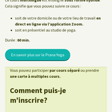
Ce cours
multilingue
est enseigné
sous forme hybride
.
Cela signifie que vous pouvez suivre ce cours :
soit de votre domicile ou de votre lieu de travail
en
direct en ligne via l’application Zoom.
soit en présentiel au studio de yoga.
Durée :
60 min.
En savoir plus sur le Prana Yoga
Vous pouvez participer
par cours séparé
ou prendre
une carte à multiples cours.
Comment puis-je
m’inscrire?