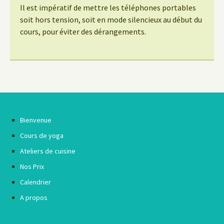
Il est impératif de mettre les téléphones portables
soit hors tension, soit en mode silencieux au début du
cours, pour éviter des dérangements.
Bienvenue
Cours de yoga
Ateliers de cuisine
Nos Prix
Calendrier
A propos