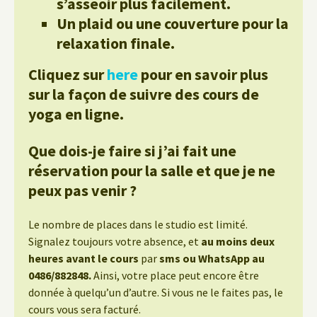
s’asseoir plus facilement.
Un plaid ou une couverture pour la
relaxation finale.
Cliquez sur
here
pour en savoir plus
sur la façon de suivre des cours de
yoga en ligne.
Que dois-je faire si j’ai fait une
réservation pour la salle et que je ne
peux pas venir ?
Le nombre de places dans le studio est limité.
Signalez toujours votre absence, et
au moins deux
heures avant le cours
par
sms ou WhatsApp au
0486/882848.
Ainsi, votre place peut encore être
donnée à quelqu’un d’autre. Si vous ne le faites pas, le
cours vous sera facturé.