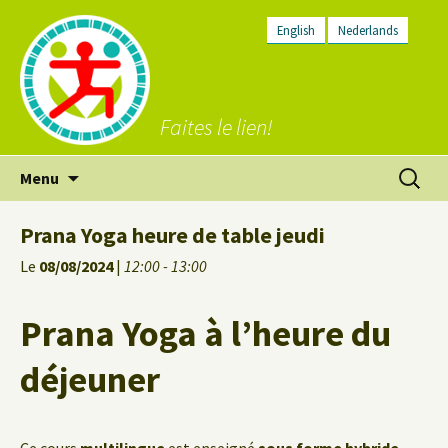
English
Nederlands
Faites le lien!
Aller
Recherc
Menu
au
contenu
Prana Yoga heure de table jeudi
Le
08/08/2024
|
12:00 - 13:00
Prana Yoga à l’heure du
déjeuner