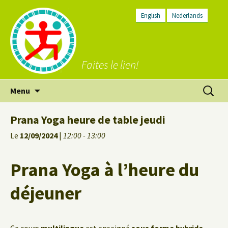
English
Nederlands
Faites le lien!
Aller
Recherc
Menu
au
contenu
Prana Yoga heure de table jeudi
Le
12/09/2024
|
12:00 - 13:00
Prana Yoga à l’heure du
déjeuner