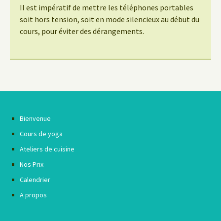
Il est impératif de mettre les téléphones portables
soit hors tension, soit en mode silencieux au début du
cours, pour éviter des dérangements.
Bienvenue
Cours de yoga
Ateliers de cuisine
Nos Prix
Calendrier
A propos