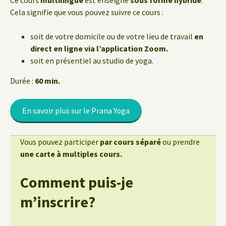
Ce cours
multilingue
est enseigné
sous forme hybride
.
Cela signifie que vous pouvez suivre ce cours :
soit de votre domicile ou de votre lieu de travail
en
direct en ligne via l’application Zoom.
soit en présentiel au studio de yoga.
Durée :
60 min.
En savoir plus sur le Prana Yoga
Vous pouvez participer
par cours séparé
ou prendre
une carte à multiples cours.
Comment puis-je
m’inscrire?