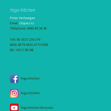
Yoga Kitchen
Peter Verhaegen
Email:
Cliquez ici
Téléphone: 0486 88 28 48
TVA: BE 0537 236 379
IBAN: BE76 0635 4774 5695
BIC: GKCC BE BB
Yoga Kitchen
Yoga Kitchen
Yoga Kitchen Brussels