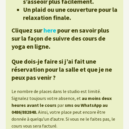
s’asseoir plus facilement.
Un plaid ou une couverture pour la
relaxation finale.
Cliquez sur
here
pour en savoir plus
sur la façon de suivre des cours de
yoga en ligne.
Que dois-je faire si j’ai fait une
réservation pour la salle et que je ne
peux pas venir ?
Le nombre de places dans le studio est limité.
Signalez toujours votre absence, et
au moins deux
heures avant le cours
par
sms ou WhatsApp au
0486/882848.
Ainsi, votre place peut encore être
donnée à quelqu’un d’autre. Si vous ne le faites pas, le
cours vous sera facturé.