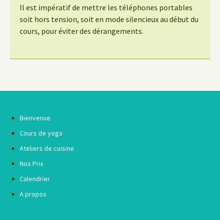
Il est impératif de mettre les téléphones portables
soit hors tension, soit en mode silencieux au début du
cours, pour éviter des dérangements.
Bienvenue
Cours de yoga
Ateliers de cuisine
Nos Prix
Calendrier
A propos