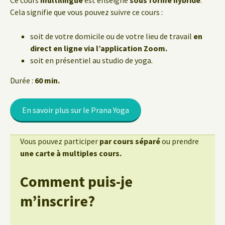
Ce cours
multilingue
est enseigné
sous forme hybride
.
Cela signifie que vous pouvez suivre ce cours :
soit de votre domicile ou de votre lieu de travail
en
direct en ligne via l’application Zoom.
soit en présentiel au studio de yoga.
Durée :
60 min.
En savoir plus sur le Prana Yoga
Vous pouvez participer
par cours séparé
ou prendre
une carte à multiples cours.
Comment puis-je
m’inscrire?