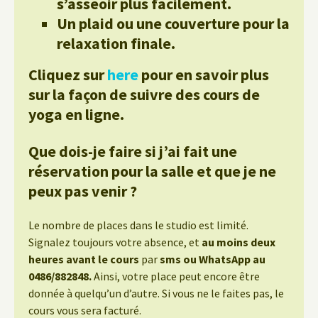
s’asseoir plus facilement.
Un plaid ou une couverture pour la
relaxation finale.
Cliquez sur
here
pour en savoir plus
sur la façon de suivre des cours de
yoga en ligne.
Que dois-je faire si j’ai fait une
réservation pour la salle et que je ne
peux pas venir ?
Le nombre de places dans le studio est limité.
Signalez toujours votre absence, et
au moins deux
heures avant le cours
par
sms ou WhatsApp au
0486/882848.
Ainsi, votre place peut encore être
donnée à quelqu’un d’autre. Si vous ne le faites pas, le
cours vous sera facturé.