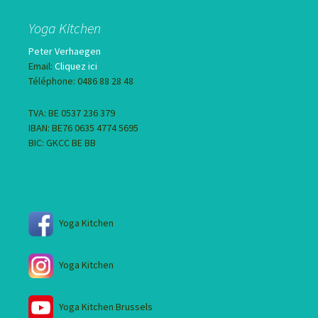
Yoga Kitchen
Peter Verhaegen
Email:
Cliquez ici
Téléphone: 0486 88 28 48
TVA: BE 0537 236 379
IBAN: BE76 0635 4774 5695
BIC: GKCC BE BB
Yoga Kitchen
Yoga Kitchen
Yoga Kitchen Brussels