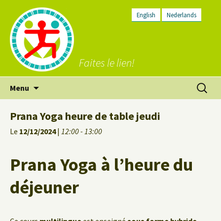
English
Nederlands
Faites le lien!
Aller
Recherc
Menu
au
contenu
Prana Yoga heure de table jeudi
Le
12/12/2024
|
12:00 - 13:00
Prana Yoga à l’heure du
déjeuner