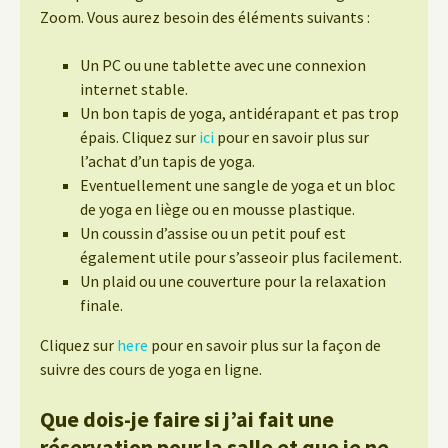
Zoom. Vous aurez besoin des éléments suivants :
Un PC ou une tablette avec une connexion
internet stable.
Un bon tapis de yoga, antidérapant et pas trop
épais. Cliquez sur
ici
pour en savoir plus sur
l’achat d’un tapis de yoga.
Eventuellement une sangle de yoga et un bloc
de yoga en liège ou en mousse plastique.
Un coussin d’assise ou un petit pouf est
également utile pour s’asseoir plus facilement.
Un plaid ou une couverture pour la relaxation
finale.
Cliquez sur
here
pour en savoir plus sur la façon de
suivre des cours de yoga en ligne.
Que dois-je faire si j’ai fait une
réservation pour la salle et que je ne