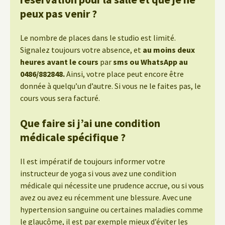
peux pas venir ?
Le nombre de places dans le studio est limité.
Signalez toujours votre absence, et
au moins deux
heures avant le cours
par
sms ou WhatsApp au
0486/882848.
Ainsi, votre place peut encore être
donnée à quelqu’un d’autre. Si vous ne le faites pas, le
cours vous sera facturé.
Que faire si j’ai une condition
médicale spécifique ?
Il est impératif de toujours informer votre
instructeur de yoga si vous avez une condition
médicale qui nécessite une prudence accrue, ou si vous
avez ou avez eu récemment une blessure. Avec une
hypertension sanguine ou certaines maladies comme
le glaucôme, il est par exemple mieux d’éviter les