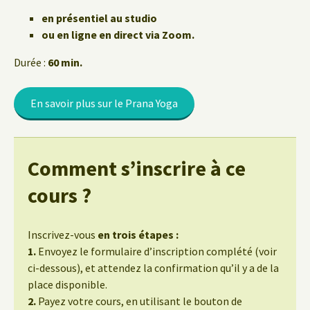
en présentiel au studio
ou en ligne en direct via Zoom.
Durée :
60 min.
En savoir plus sur le Prana Yoga
Comment s’inscrire à ce
cours ?
Inscrivez-vous
en trois étapes :
1.
Envoyez le formulaire d’inscription complété (voir
ci-dessous), et attendez la confirmation qu’il y a de la
place disponible.
2.
Payez votre cours, en utilisant le bouton de