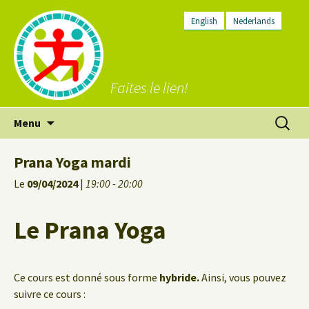
English
Nederlands
Faites le lien!
Aller
Recherc
Menu
au
contenu
Prana Yoga mardi
Le
09/04/2024
|
19:00 - 20:00
Le Prana Yoga
Ce cours est donné sous forme
hybride.
Ainsi, vous pouvez
suivre ce cours :