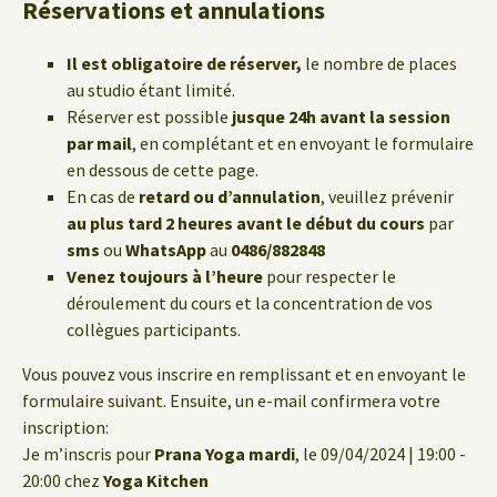
Réservations et annulations
Il est obligatoire de réserver,
le nombre de places
au studio étant limité.
Réserver est possible
jusque 24h avant la session
par mail
, en complétant et en envoyant le formulaire
en dessous de cette page.
En cas de
retard ou d’annulation
, veuillez prévenir
au plus tard 2 heures avant le début du cours
par
sms
ou
WhatsApp
au
0486/882848
Venez toujours à l’heure
pour respecter le
déroulement du cours et la concentration de vos
collègues participants.
Vous pouvez vous inscrire en remplissant et en envoyant le
formulaire suivant. Ensuite, un e-mail confirmera votre
inscription:
Je m’inscris pour
Prana Yoga mardi
, le 09/04/2024 | 19:00 -
20:00 chez
Yoga Kitchen