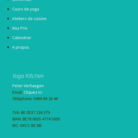
Cours de yoga
Ateliers de cuisine
Nos Prix
Calendrier
A propos
Yoga Kitchen
Peter Verhaegen
Email:
Cliquez ici
Téléphone: 0486 88 28 48
TVA: BE 0537 236 379
IBAN: BE76 0635 4774 5695
BIC: GKCC BE BB