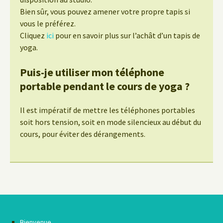
Bien sûr, vous pouvez amener votre propre tapis si
vous le préférez.
Cliquez
ici
pour en savoir plus sur l’achât d’un tapis de
yoga.
Puis-je utiliser mon téléphone
portable pendant le cours de yoga ?
Il est impératif de mettre les téléphones portables
soit hors tension, soit en mode silencieux au début du
cours, pour éviter des dérangements.
Bienvenue