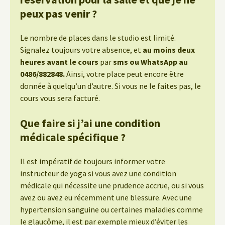
peux pas venir ?
Le nombre de places dans le studio est limité.
Signalez toujours votre absence, et
au moins deux
heures avant le cours
par
sms ou WhatsApp au
0486/882848.
Ainsi, votre place peut encore être
donnée à quelqu’un d’autre. Si vous ne le faites pas, le
cours vous sera facturé.
Que faire si j’ai une condition
médicale spécifique ?
Il est impératif de toujours informer votre
instructeur de yoga si vous avez une condition
médicale qui nécessite une prudence accrue, ou si vous
avez ou avez eu récemment une blessure. Avec une
hypertension sanguine ou certaines maladies comme
le glaucôme, il est par exemple mieux d’éviter les