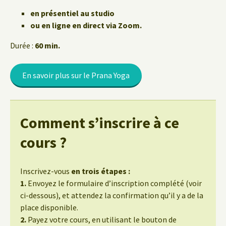
en présentiel au studio
ou en ligne en direct via Zoom.
Durée :
60 min.
En savoir plus sur le Prana Yoga
Comment s’inscrire à ce
cours ?
Inscrivez-vous
en trois étapes :
1.
Envoyez le formulaire d’inscription complété (voir
ci-dessous), et attendez la confirmation qu’il y a de la
place disponible.
2.
Payez votre cours, en utilisant le bouton de