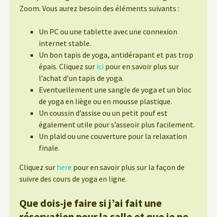
Zoom. Vous aurez besoin des éléments suivants :
Un PC ou une tablette avec une connexion
internet stable.
Un bon tapis de yoga, antidérapant et pas trop
épais. Cliquez sur
ici
pour en savoir plus sur
l’achat d’un tapis de yoga.
Eventuellement une sangle de yoga et un bloc
de yoga en liège ou en mousse plastique.
Un coussin d’assise ou un petit pouf est
également utile pour s’asseoir plus facilement.
Un plaid ou une couverture pour la relaxation
finale.
Cliquez sur
here
pour en savoir plus sur la façon de
suivre des cours de yoga en ligne.
Que dois-je faire si j’ai fait une
réservation pour la salle et que je ne