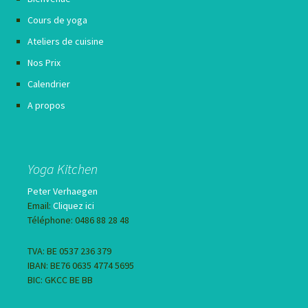
Cours de yoga
Ateliers de cuisine
Nos Prix
Calendrier
A propos
Yoga Kitchen
Peter Verhaegen
Email:
Cliquez ici
Téléphone: 0486 88 28 48
TVA: BE 0537 236 379
IBAN: BE76 0635 4774 5695
BIC: GKCC BE BB