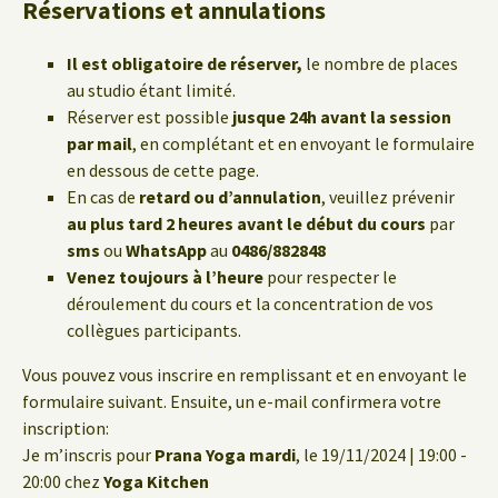
Réservations et annulations
Il est obligatoire de réserver,
le nombre de places
au studio étant limité.
Réserver est possible
jusque 24h avant la session
par mail
, en complétant et en envoyant le formulaire
en dessous de cette page.
En cas de
retard ou d’annulation
, veuillez prévenir
au plus tard 2 heures avant le début du cours
par
sms
ou
WhatsApp
au
0486/882848
Venez toujours à l’heure
pour respecter le
déroulement du cours et la concentration de vos
collègues participants.
Vous pouvez vous inscrire en remplissant et en envoyant le
formulaire suivant. Ensuite, un e-mail confirmera votre
inscription:
Je m’inscris pour
Prana Yoga mardi
, le 19/11/2024 | 19:00 -
20:00 chez
Yoga Kitchen