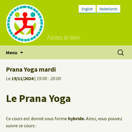
English
Nederlands
Faites le lien!
Aller
Recherc
Menu
au
contenu
Prana Yoga mardi
Le
19/11/2024
|
19:00 - 20:00
Le Prana Yoga
Ce cours est donné sous forme
hybride.
Ainsi, vous pouvez
suivre ce cours :