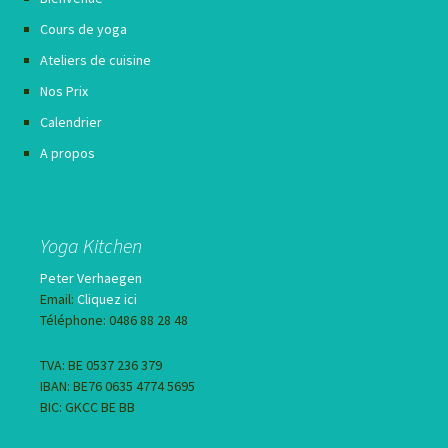
Cours de yoga
Ateliers de cuisine
Nos Prix
Calendrier
A propos
Yoga Kitchen
Peter Verhaegen
Email:
Cliquez ici
Téléphone: 0486 88 28 48
TVA: BE 0537 236 379
IBAN: BE76 0635 4774 5695
BIC: GKCC BE BB