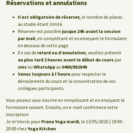
Réservations et annulations
Il est obligatoire de réserver,
le nombre de places
au studio étant limité.
Réserver est possible
jusque 24h avant la session
par mail
, en complétant et en envoyant le formulaire
en dessous de cette page.
En cas de
retard ou d’annulation
, veuillez prévenir
au plus tard 2 heures avant le début du cours
par
sms
ou
WhatsApp
au
0486/882848
Venez toujours à l’heure
pour respecter le
déroulement du cours et la concentration de vos
collègues participants.
Vous pouvez vous inscrire en remplissant et en envoyant le
formulaire suivant. Ensuite, un e-mail confirmera votre
inscription:
Je m’inscris pour
Prana Yoga mardi
, le 13/05/2025 | 19:00 -
20:00 chez
Yoga Kitchen