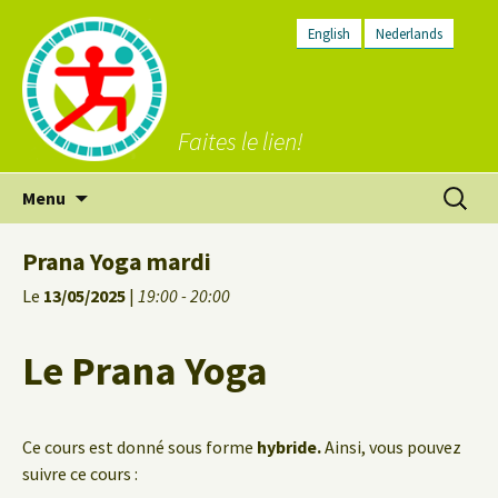
English
Nederlands
Faites le lien!
Aller
Recherc
Menu
au
contenu
Prana Yoga mardi
Le
13/05/2025
|
19:00 - 20:00
Le Prana Yoga
Ce cours est donné sous forme
hybride.
Ainsi, vous pouvez
suivre ce cours :