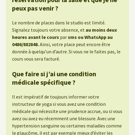
peux pas venir ?
Le nombre de places dans le studio est limité.
Signalez toujours votre absence, et
au moins deux
heures avant le cours
par
sms ou WhatsApp au
0486/882848.
Ainsi, votre place peut encore être
donnée à quelqu’un d’autre. Si vous ne le faites pas, le
cours vous sera facturé.
Que faire si j’ai une condition
médicale spécifique ?
Il est impératif de toujours informer votre
instructeur de yoga si vous avez une condition
médicale qui nécessite une prudence accrue, ou si vous
avez ou avez eu récemment une blessure. Avec une
hypertension sanguine ou certaines maladies comme
le glaucôme, il est par exemple mieux d’éviter les