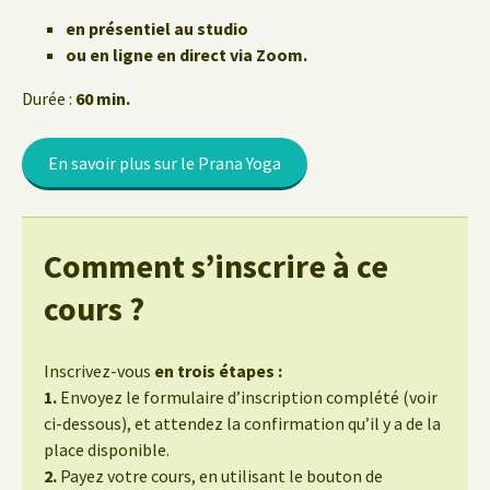
en présentiel au studio
ou en ligne en direct via Zoom.
Durée :
60 min.
En savoir plus sur le Prana Yoga
Comment s’inscrire à ce
cours ?
Inscrivez-vous
en trois étapes :
1.
Envoyez le formulaire d’inscription complété (voir
ci-dessous), et attendez la confirmation qu’il y a de la
place disponible.
2.
Payez votre cours, en utilisant le bouton de