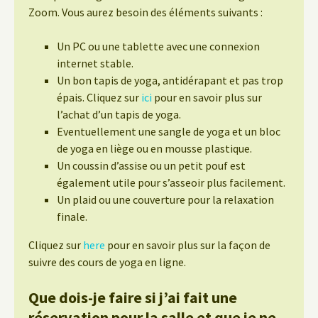
Zoom. Vous aurez besoin des éléments suivants :
Un PC ou une tablette avec une connexion
internet stable.
Un bon tapis de yoga, antidérapant et pas trop
épais. Cliquez sur
ici
pour en savoir plus sur
l’achat d’un tapis de yoga.
Eventuellement une sangle de yoga et un bloc
de yoga en liège ou en mousse plastique.
Un coussin d’assise ou un petit pouf est
également utile pour s’asseoir plus facilement.
Un plaid ou une couverture pour la relaxation
finale.
Cliquez sur
here
pour en savoir plus sur la façon de
suivre des cours de yoga en ligne.
Que dois-je faire si j’ai fait une
réservation pour la salle et que je ne