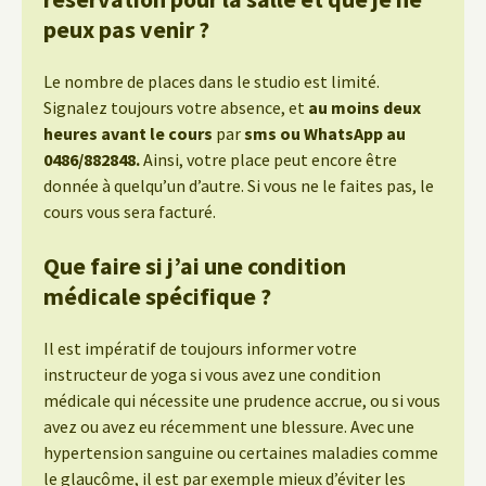
peux pas venir ?
Le nombre de places dans le studio est limité.
Signalez toujours votre absence, et
au moins deux
heures avant le cours
par
sms ou WhatsApp au
0486/882848.
Ainsi, votre place peut encore être
donnée à quelqu’un d’autre. Si vous ne le faites pas, le
cours vous sera facturé.
Que faire si j’ai une condition
médicale spécifique ?
Il est impératif de toujours informer votre
instructeur de yoga si vous avez une condition
médicale qui nécessite une prudence accrue, ou si vous
avez ou avez eu récemment une blessure. Avec une
hypertension sanguine ou certaines maladies comme
le glaucôme, il est par exemple mieux d’éviter les