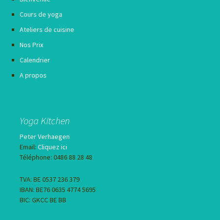
Cours de yoga
Ateliers de cuisine
Nos Prix
Calendrier
A propos
Yoga Kitchen
Peter Verhaegen
Email:
Cliquez ici
Téléphone: 0486 88 28 48
TVA: BE 0537 236 379
IBAN: BE76 0635 4774 5695
BIC: GKCC BE BB