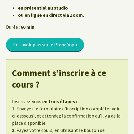
en présentiel au studio
ou en ligne en direct via Zoom.
Durée :
60 min.
En savoir plus sur le Prana Yoga
Comment s’inscrire à ce
cours ?
Inscrivez-vous
en trois étapes :
1.
Envoyez le formulaire d’inscription complété (voir
ci-dessous), et attendez la confirmation qu’il y a de la
place disponible.
2.
Payez votre cours, en utilisant le bouton de