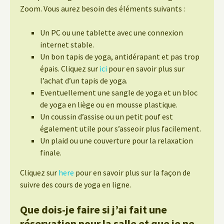
Zoom. Vous aurez besoin des éléments suivants :
Un PC ou une tablette avec une connexion
internet stable.
Un bon tapis de yoga, antidérapant et pas trop
épais. Cliquez sur
ici
pour en savoir plus sur
l’achat d’un tapis de yoga.
Eventuellement une sangle de yoga et un bloc
de yoga en liège ou en mousse plastique.
Un coussin d’assise ou un petit pouf est
également utile pour s’asseoir plus facilement.
Un plaid ou une couverture pour la relaxation
finale.
Cliquez sur
here
pour en savoir plus sur la façon de
suivre des cours de yoga en ligne.
Que dois-je faire si j’ai fait une
réservation pour la salle et que je ne