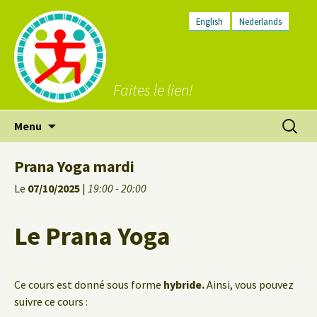
English
Nederlands
Faites le lien!
Aller
Recherc
Menu
au
contenu
Prana Yoga mardi
Le
07/10/2025
|
19:00 - 20:00
Le Prana Yoga
Ce cours est donné sous forme
hybride.
Ainsi, vous pouvez
suivre ce cours :