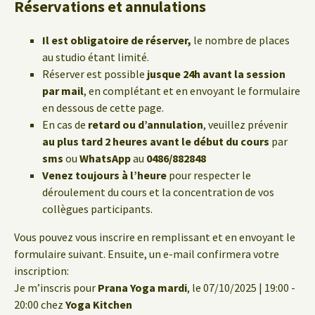
Réservations et annulations
Il est obligatoire de réserver,
le nombre de places
au studio étant limité.
Réserver est possible
jusque 24h avant la session
par mail
, en complétant et en envoyant le formulaire
en dessous de cette page.
En cas de
retard ou d’annulation
, veuillez prévenir
au plus tard 2 heures avant le début du cours
par
sms
ou
WhatsApp
au
0486/882848
Venez toujours à l’heure
pour respecter le
déroulement du cours et la concentration de vos
collègues participants.
Vous pouvez vous inscrire en remplissant et en envoyant le
formulaire suivant. Ensuite, un e-mail confirmera votre
inscription:
Je m’inscris pour
Prana Yoga mardi
, le 07/10/2025 | 19:00 -
20:00 chez
Yoga Kitchen