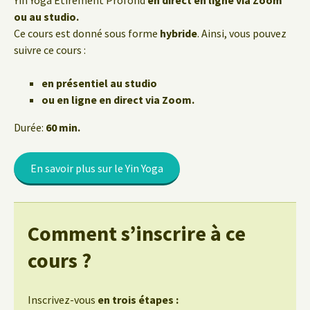
Yin Yoga Étirement Profond
en direct en ligne via Zoom
ou au studio.
Ce cours est donné sous forme
hybride
. Ainsi, vous pouvez
suivre ce cours :
en présentiel au studio
ou en ligne en direct via Zoom.
Durée:
60 min.
En savoir plus sur le Yin Yoga
Comment s’inscrire à ce
cours ?
Inscrivez-vous
en trois étapes :