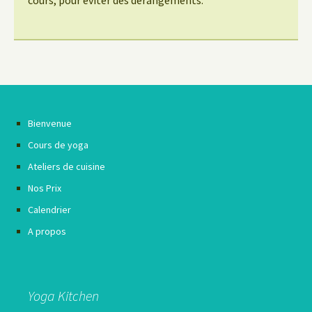
Bienvenue
Cours de yoga
Ateliers de cuisine
Nos Prix
Calendrier
A propos
Yoga Kitchen