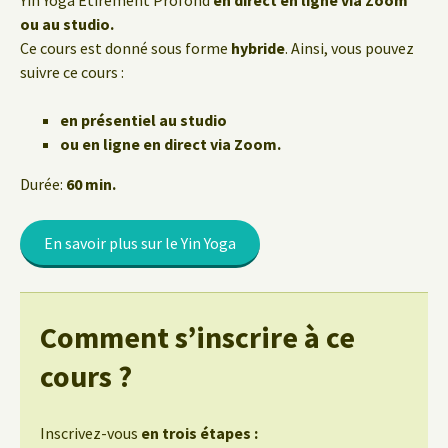
Yin Yoga Étirement Profond
en direct en ligne via Zoom
ou au studio.
Ce cours est donné sous forme
hybride
. Ainsi, vous pouvez
suivre ce cours :
en présentiel au studio
ou en ligne en direct via Zoom.
Durée:
60 min.
En savoir plus sur le Yin Yoga
Comment s’inscrire à ce
cours ?
Inscrivez-vous
en trois étapes :