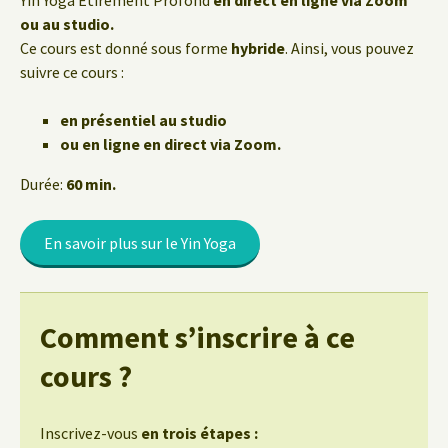
Yin Yoga Étirement Profond
en direct en ligne via Zoom
ou au studio.
Ce cours est donné sous forme
hybride
. Ainsi, vous pouvez
suivre ce cours :
en présentiel au studio
ou en ligne en direct via Zoom.
Durée:
60 min.
En savoir plus sur le Yin Yoga
Comment s’inscrire à ce
cours ?
Inscrivez-vous
en trois étapes :