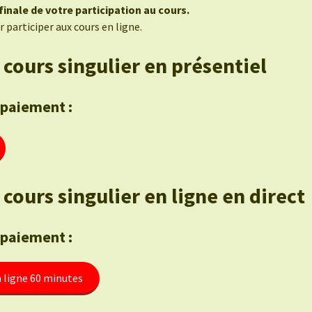
inale de votre participation au cours.
 participer aux cours en ligne.
 cours singulier en présentiel
 paiement :
cours singulier en ligne en direct
 paiement :
n ligne 60 minutes