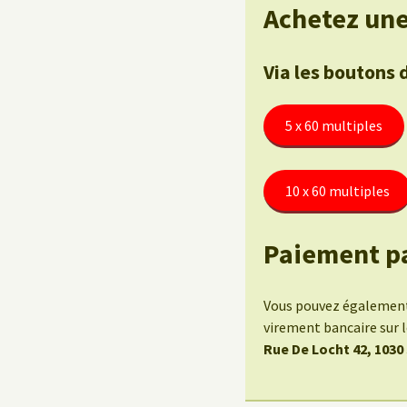
Achetez une
Via les boutons 
5 x 60 multiples
10 x 60 multiples
Paiement p
Vous pouvez également 
virement bancaire sur
Rue De Locht 42, 1030