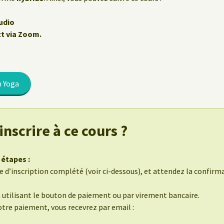
udio
ct via Zoom.
n Yoga
nscrire à ce cours ?
 étapes :
 d’inscription complété (voir ci-dessous), et attendez la confirmat
n utilisant le bouton de paiement ou par virement bancaire.
otre paiement, vous recevrez par email :