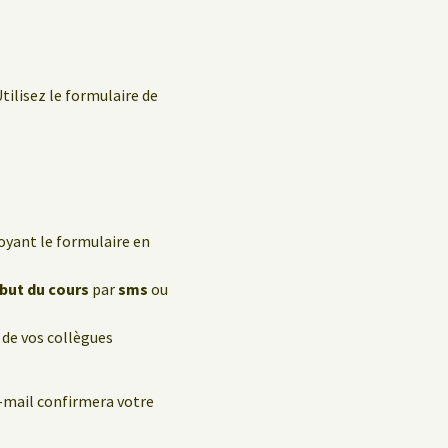
tilisez le formulaire de
oyant le formulaire en
ébut du cours
par
sms
ou
 de vos collègues
e-mail confirmera votre