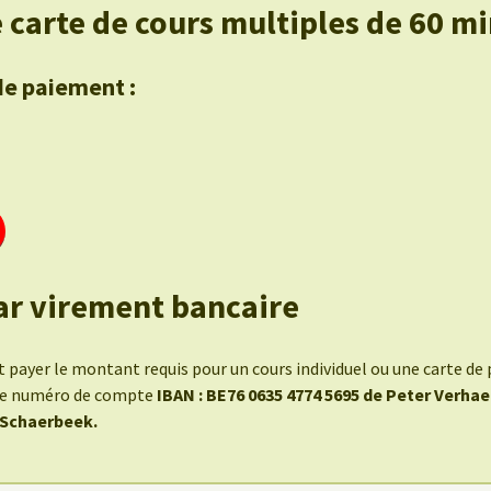
 carte de cours multiples de 60 m
de paiement :
ar virement bancaire
payer le montant requis pour un cours individuel ou une carte de 
 le numéro de compte
IBAN : BE76 0635 4774 5695 de Peter Verha
 Schaerbeek.