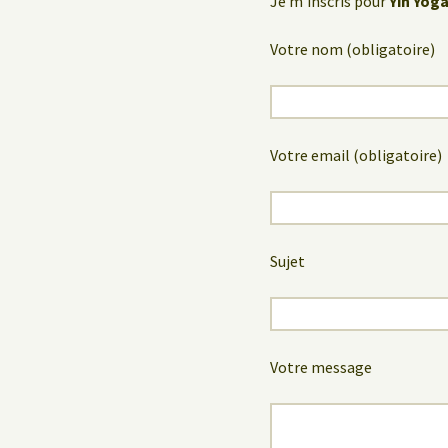
Je m’inscris pour
Yin Yoga
Votre nom (obligatoire)
Votre email (obligatoire)
Sujet
Votre message