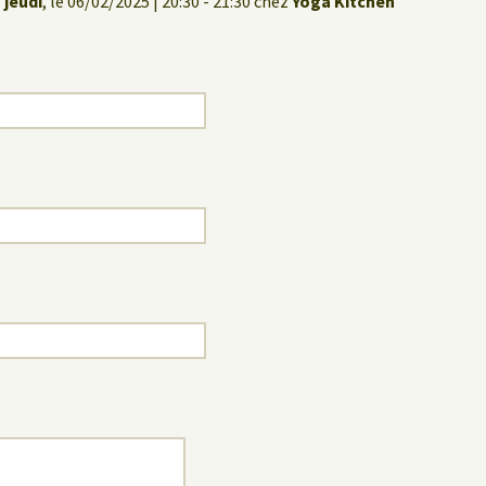
 jeudi
, le 06/02/2025 | 20:30 - 21:30 chez
Yoga Kitchen