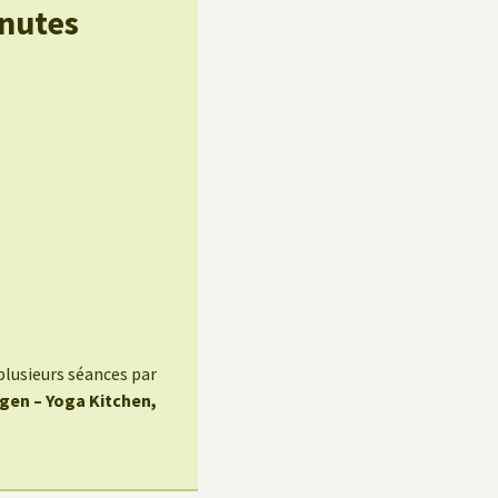
inutes
plusieurs séances par
egen – Yoga Kitchen,