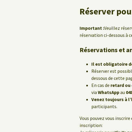
Réserver pour
Important :
Veuillez réser
réservation ci-dessous à c
Réservations et a
Il est obligatoire d
Réserver est possib
dessous de cette pa
En cas de
retard ou
via
WhatsApp
au
04
Venez toujours à l
participants.
Vous pouvez vous inscrire 
inscription: