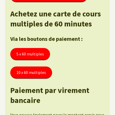
Achetez une carte de cours
multiples de 60 minutes
Via les boutons de paiement :
5 x 60 multiples
10 x 60 multiples
Paiement par virement
bancaire
Vous pouvez également payer le montant requis pour