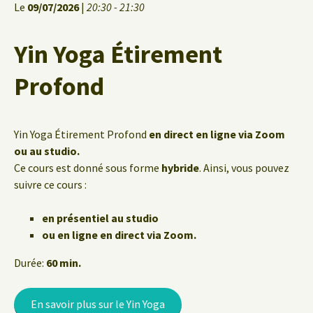
Le
09/07/2026
|
20:30 - 21:30
Yin Yoga Étirement
Profond
Yin Yoga Étirement Profond
en direct en ligne via Zoom
ou au studio.
Ce cours est donné sous forme
hybride
. Ainsi, vous pouvez
suivre ce cours :
en présentiel au studio
ou en ligne en direct via Zoom.
Durée:
60 min.
En savoir plus sur le Yin Yoga