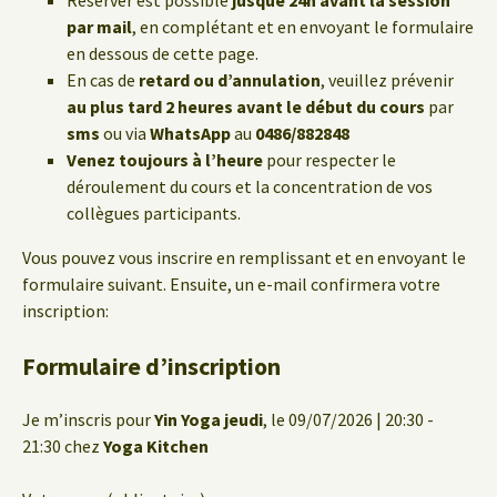
Réserver est possible
jusque 24h avant la session
par mail
, en complétant et en envoyant le formulaire
en dessous de cette page.
En cas de
retard ou d’annulation
, veuillez prévenir
au plus tard 2 heures avant le début du cours
par
sms
ou via
WhatsApp
au
0486/882848
Venez toujours à l’heure
pour respecter le
déroulement du cours et la concentration de vos
collègues participants.
Vous pouvez vous inscrire en remplissant et en envoyant le
formulaire suivant. Ensuite, un e-mail confirmera votre
inscription:
Formulaire d’inscription
Je m’inscris pour
Yin Yoga jeudi
, le 09/07/2026 | 20:30 -
21:30 chez
Yoga Kitchen