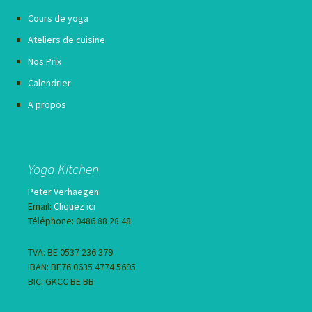
Cours de yoga
Ateliers de cuisine
Nos Prix
Calendrier
A propos
Yoga Kitchen
Peter Verhaegen
Email:
Cliquez ici
Téléphone: 0486 88 28 48
TVA: BE 0537 236 379
IBAN: BE76 0635 4774 5695
BIC: GKCC BE BB