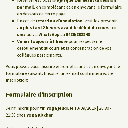
Réserver est possible
jusque 24h avant la session
par mail
, en complétant et en envoyant le formulaire
en dessous de cette page.
En cas de
retard ou d’annulation
, veuillez prévenir
au plus tard 2 heures avant le début du cours
par
sms
ou via
WhatsApp
au
0486/882848
Venez toujours à l’heure
pour respecter le
déroulement du cours et la concentration de vos
collègues participants.
Vous pouvez vous inscrire en remplissant et en envoyant le
formulaire suivant. Ensuite, un e-mail confirmera votre
inscription:
Formulaire d’inscription
Je m’inscris pour
Yin Yoga jeudi
, le 10/09/2026 | 20:30 -
21:30 chez
Yoga Kitchen