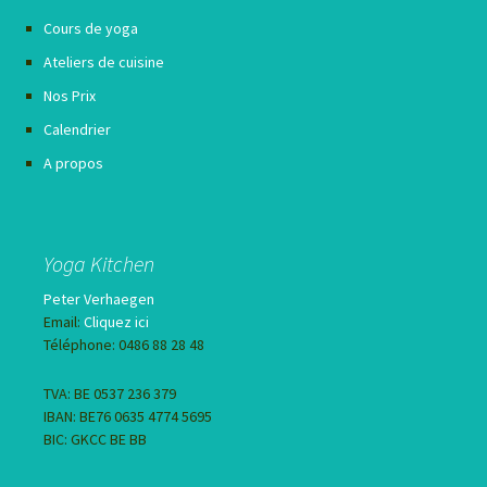
Cours de yoga
Ateliers de cuisine
Nos Prix
Calendrier
A propos
Yoga Kitchen
Peter Verhaegen
Email:
Cliquez ici
Téléphone: 0486 88 28 48
TVA: BE 0537 236 379
IBAN: BE76 0635 4774 5695
BIC: GKCC BE BB