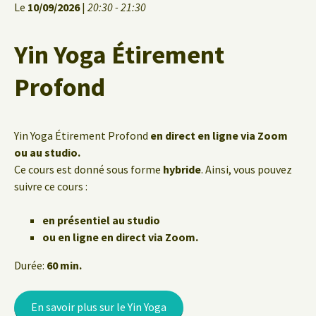
Le
10/09/2026
|
20:30 - 21:30
Yin Yoga Étirement
Profond
Yin Yoga Étirement Profond
en direct en ligne via Zoom
ou au studio.
Ce cours est donné sous forme
hybride
. Ainsi, vous pouvez
suivre ce cours :
en présentiel au studio
ou en ligne en direct via Zoom.
Durée:
60 min.
En savoir plus sur le Yin Yoga