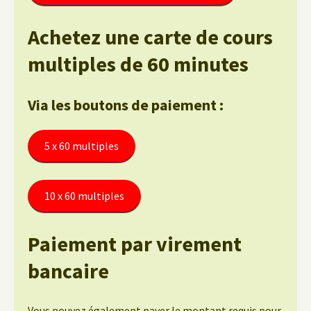
Achetez une carte de cours
multiples de 60 minutes
Via les boutons de paiement :
5 x 60 multiples
10 x 60 multiples
Paiement par virement
bancaire
Vous pouvez également payer le montant requis pour