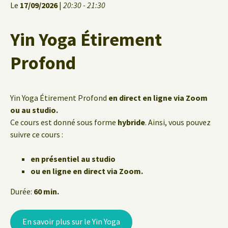
Le
17/09/2026
|
20:30 - 21:30
Yin Yoga Étirement
Profond
Yin Yoga Étirement Profond
en direct en ligne via Zoom
ou au studio.
Ce cours est donné sous forme
hybride
. Ainsi, vous pouvez
suivre ce cours :
en présentiel au studio
ou en ligne en direct via Zoom.
Durée:
60 min.
En savoir plus sur le Yin Yoga