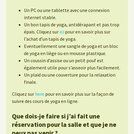
Un PC ou une tablette avec une connexion
internet stable.
Un bon tapis de yoga, antidérapant et pas trop
épais. Cliquez sur
ici
pour en savoir plus sur
l’achat d’un tapis de yoga.
Eventuellement une sangle de yoga et un bloc
de yoga en liège ou en mousse plastique.
Un coussin d’assise ou un petit pouf est
également utile pour s’asseoir plus facilement.
Un plaid ou une couverture pour la relaxation
finale.
Cliquez sur
here
pour en savoir plus sur la façon de
suivre des cours de yoga en ligne.
Que dois-je faire si j’ai fait une
réservation pour la salle et que je ne
peux pas venir ?