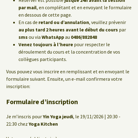
Réserver est possible
jusque 24h avant la session
par mail
, en complétant et en envoyant le formulaire
en dessous de cette page.
En cas de
retard ou d’annulation
, veuillez prévenir
au plus tard 2 heures avant le début du cours
par
sms
ou via
WhatsApp
au
0486/882848
Venez toujours à l’heure
pour respecter le
déroulement du cours et la concentration de vos
collègues participants.
Vous pouvez vous inscrire en remplissant et en envoyant le
formulaire suivant. Ensuite, un e-mail confirmera votre
inscription:
Formulaire d’inscription
Je m’inscris pour
Yin Yoga jeudi
, le 19/11/2026 | 20:30 -
21:30 chez
Yoga Kitchen