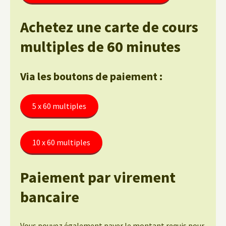
Achetez une carte de cours
multiples de 60 minutes
Via les boutons de paiement :
5 x 60 multiples
10 x 60 multiples
Paiement par virement
bancaire
Vous pouvez également payer le montant requis pour