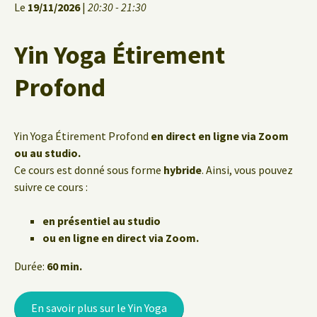
Le
19/11/2026
|
20:30 - 21:30
Yin Yoga Étirement
Profond
Yin Yoga Étirement Profond
en direct en ligne via Zoom
ou au studio.
Ce cours est donné sous forme
hybride
. Ainsi, vous pouvez
suivre ce cours :
en présentiel au studio
ou en ligne en direct via Zoom.
Durée:
60 min.
En savoir plus sur le Yin Yoga