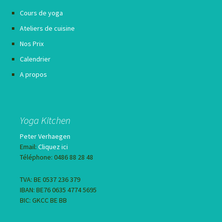
Cours de yoga
Ateliers de cuisine
Nos Prix
Calendrier
A propos
Yoga Kitchen
Peter Verhaegen
Email:
Cliquez ici
Téléphone: 0486 88 28 48
TVA: BE 0537 236 379
IBAN: BE76 0635 4774 5695
BIC: GKCC BE BB