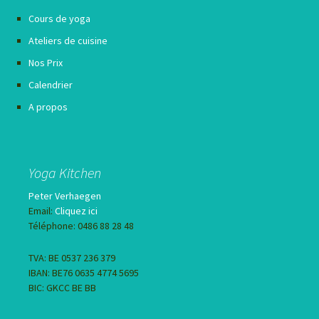
Cours de yoga
Ateliers de cuisine
Nos Prix
Calendrier
A propos
Yoga Kitchen
Peter Verhaegen
Email:
Cliquez ici
Téléphone: 0486 88 28 48
TVA: BE 0537 236 379
IBAN: BE76 0635 4774 5695
BIC: GKCC BE BB