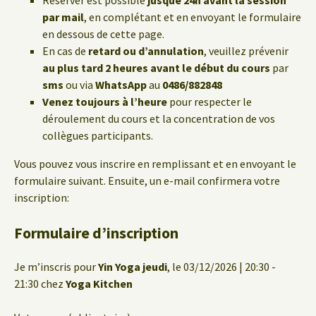
Réserver est possible
jusque 24h avant la session
par mail
, en complétant et en envoyant le formulaire
en dessous de cette page.
En cas de
retard ou d’annulation
, veuillez prévenir
au plus tard 2 heures avant le début du cours
par
sms
ou via
WhatsApp
au
0486/882848
Venez toujours à l’heure
pour respecter le
déroulement du cours et la concentration de vos
collègues participants.
Vous pouvez vous inscrire en remplissant et en envoyant le
formulaire suivant. Ensuite, un e-mail confirmera votre
inscription:
Formulaire d’inscription
Je m’inscris pour
Yin Yoga jeudi
, le 03/12/2026 | 20:30 -
21:30 chez
Yoga Kitchen