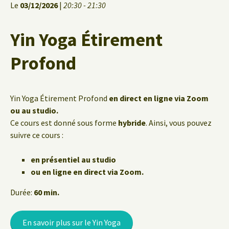
Le
03/12/2026
|
20:30 - 21:30
Yin Yoga Étirement
Profond
Yin Yoga Étirement Profond
en direct en ligne via Zoom
ou au studio.
Ce cours est donné sous forme
hybride
. Ainsi, vous pouvez
suivre ce cours :
en présentiel au studio
ou en ligne en direct via Zoom.
Durée:
60 min.
En savoir plus sur le Yin Yoga