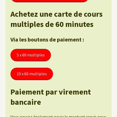
Achetez une carte de cours
multiples de 60 minutes
Via les boutons de paiement :
5 x 60 multiples
10 x 60 multiples
Paiement par virement
bancaire
Vous pouvez également payer le montant requis pour