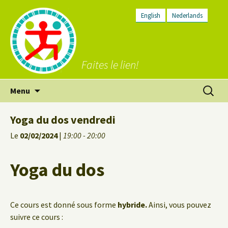
English
Nederlands
Faites le lien!
Aller
Recherc
Menu
au
contenu
Yoga du dos vendredi
Le
02/02/2024
|
19:00 - 20:00
Yoga du dos
Ce cours est donné sous forme
hybride.
Ainsi, vous pouvez
suivre ce cours :