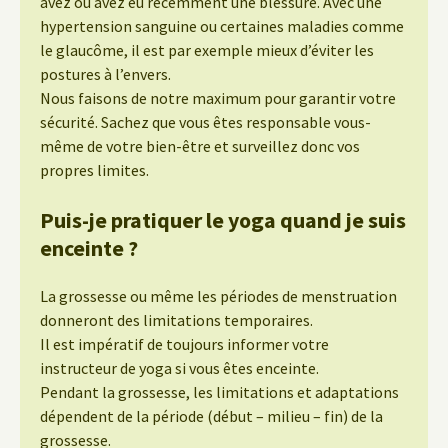
avez ou avez eu récemment une blessure. Avec une
hypertension sanguine ou certaines maladies comme
le glaucôme, il est par exemple mieux d’éviter les
postures à l’envers.
Nous faisons de notre maximum pour garantir votre
sécurité. Sachez que vous êtes responsable vous-
même de votre bien-être et surveillez donc vos
propres limites.
Puis-je pratiquer le yoga quand je suis
enceinte ?
La grossesse ou même les périodes de menstruation
donneront des limitations temporaires.
Il est impératif de toujours informer votre
instructeur de yoga si vous êtes enceinte.
Pendant la grossesse, les limitations et adaptations
dépendent de la période (début – milieu – fin) de la
grossesse.