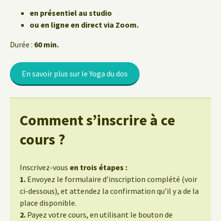
en présentiel au studio
ou en ligne en direct via Zoom.
Durée :
60 min.
En savoir plus sur le Yoga du dos
Comment s’inscrire à ce
cours ?
Inscrivez-vous
en trois étapes :
1.
Envoyez le formulaire d’inscription complété (voir
ci-dessous), et attendez la confirmation qu’il y a de la
place disponible.
2.
Payez votre cours, en utilisant le bouton de