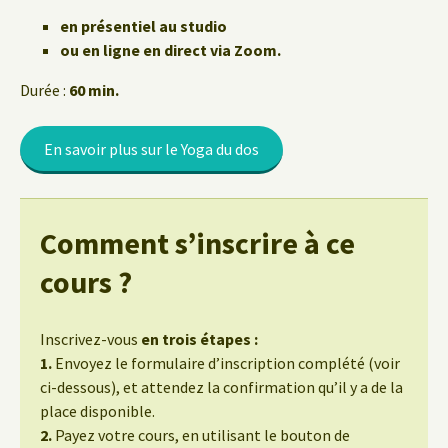
en présentiel au studio
ou en ligne en direct via Zoom.
Durée :
60 min.
En savoir plus sur le Yoga du dos
Comment s’inscrire à ce
cours ?
Inscrivez-vous
en trois étapes :
1.
Envoyez le formulaire d’inscription complété (voir
ci-dessous), et attendez la confirmation qu’il y a de la
place disponible.
2.
Payez votre cours, en utilisant le bouton de