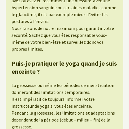
avez ou avez eu récemment une blessure. Avec une
hypertension sanguine ou certaines maladies comme
le glaucôme, il est par exemple mieux d’éviter les
postures à l’envers.
Nous faisons de notre maximum pour garantir votre
sécurité. Sachez que vous êtes responsable vous-
même de votre bien-être et surveillez donc vos
propres limites.
Puis-je pratiquer le yoga quand je suis
enceinte ?
La grossesse ou même les périodes de menstruation
donneront des limitations temporaires.
Il est impératif de toujours informer votre
instructeur de yoga si vous êtes enceinte.
Pendant la grossesse, les limitations et adaptations
dépendent de la période (début – milieu – fin) de la
grossesse.