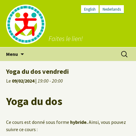
English
Nederlands
Faites le lien!
Aller
Recherc
Menu
au
contenu
Yoga du dos vendredi
Le
09/02/2024
|
19:00 - 20:00
Yoga du dos
Ce cours est donné sous forme
hybride.
Ainsi, vous pouvez
suivre ce cours :