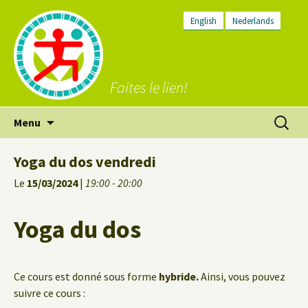
English
Nederlands
Faites le lien!
Aller
Recherc
Menu
au
contenu
Yoga du dos vendredi
Le
15/03/2024
|
19:00 - 20:00
Yoga du dos
Ce cours est donné sous forme
hybride.
Ainsi, vous pouvez
suivre ce cours :