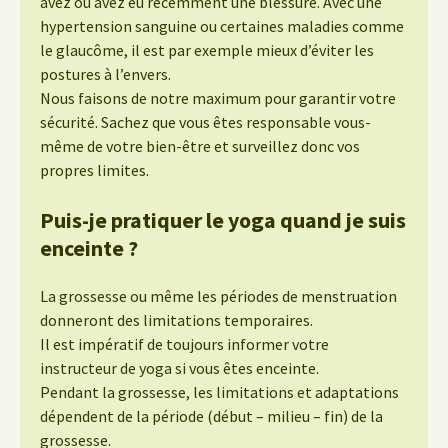
avez ou avez eu récemment une blessure. Avec une
hypertension sanguine ou certaines maladies comme
le glaucôme, il est par exemple mieux d’éviter les
postures à l’envers.
Nous faisons de notre maximum pour garantir votre
sécurité. Sachez que vous êtes responsable vous-
même de votre bien-être et surveillez donc vos
propres limites.
Puis-je pratiquer le yoga quand je suis
enceinte ?
La grossesse ou même les périodes de menstruation
donneront des limitations temporaires.
Il est impératif de toujours informer votre
instructeur de yoga si vous êtes enceinte.
Pendant la grossesse, les limitations et adaptations
dépendent de la période (début – milieu – fin) de la
grossesse.