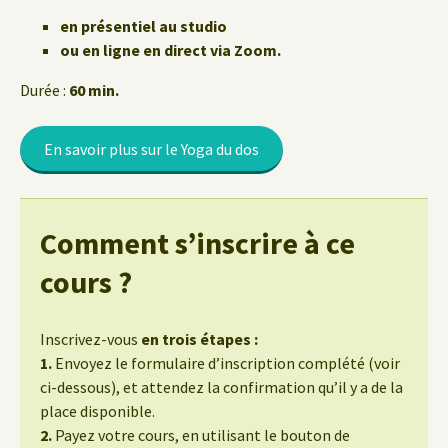
en présentiel au studio
ou en ligne en direct via Zoom.
Durée :
60 min.
En savoir plus sur le Yoga du dos
Comment s’inscrire à ce
cours ?
Inscrivez-vous
en trois étapes :
1.
Envoyez le formulaire d’inscription complété (voir
ci-dessous), et attendez la confirmation qu’il y a de la
place disponible.
2.
Payez votre cours, en utilisant le bouton de