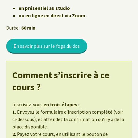
en présentiel au studio
ou en ligne en direct via Zoom.
Durée :
60 min.
En savoir plus sur le Yoga du dos
Comment s’inscrire à ce
cours ?
Inscrivez-vous
en trois étapes :
1.
Envoyez le formulaire d’inscription complété (voir
ci-dessous), et attendez la confirmation qu’il y a de la
place disponible.
2.
Payez votre cours, en utilisant le bouton de