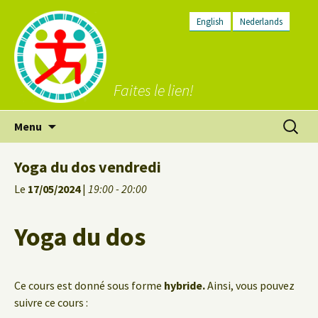
English
Nederlands
Faites le lien!
Aller
Recherc
Menu
au
contenu
Yoga du dos vendredi
Le
17/05/2024
|
19:00 - 20:00
Yoga du dos
Ce cours est donné sous forme
hybride.
Ainsi, vous pouvez
suivre ce cours :