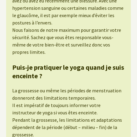
avez ou avez eu récemment une blessure. Avec une
hypertension sanguine ou certaines maladies comme
le glaucôme, il est par exemple mieux d’éviter les
postures à l’envers.
Nous faisons de notre maximum pour garantir votre
sécurité. Sachez que vous êtes responsable vous-
même de votre bien-être et surveillez donc vos
propres limites.
Puis-je pratiquer le yoga quand je suis
enceinte ?
La grossesse ou même les périodes de menstruation
donneront des limitations temporaires.
Il est impératif de toujours informer votre
instructeur de yoga si vous êtes enceinte.
Pendant la grossesse, les limitations et adaptations
dépendent de la période (début – milieu – fin) de la
grossesse.