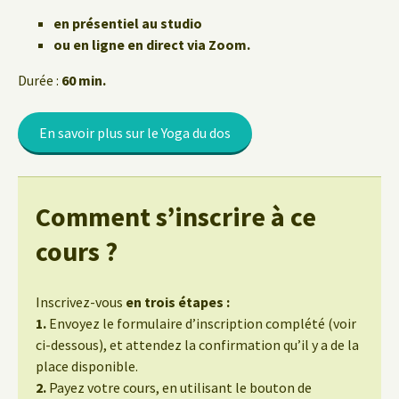
en présentiel au studio
ou en ligne en direct via Zoom.
Durée :
60 min.
En savoir plus sur le Yoga du dos
Comment s’inscrire à ce
cours ?
Inscrivez-vous
en trois étapes :
1.
Envoyez le formulaire d’inscription complété (voir
ci-dessous), et attendez la confirmation qu’il y a de la
place disponible.
2.
Payez votre cours, en utilisant le bouton de