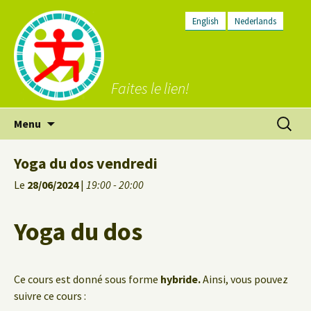
English
Nederlands
Faites le lien!
Aller
Recherc
Menu
au
contenu
Yoga du dos vendredi
Le
28/06/2024
|
19:00 - 20:00
Yoga du dos
Ce cours est donné sous forme
hybride.
Ainsi, vous pouvez
suivre ce cours :