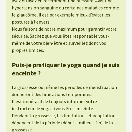
avez ou avez eu récemment une blessure. Avec une
hypertension sanguine ou certaines maladies comme
le glaucôme, il est par exemple mieux d’éviter les
postures à l’envers.
Nous faisons de notre maximum pour garantir votre
sécurité. Sachez que vous êtes responsable vous-
même de votre bien-être et surveillez donc vos
propres limites.
Puis-je pratiquer le yoga quand je suis
enceinte ?
La grossesse ou même les périodes de menstruation
donneront des limitations temporaires.
Il est impératif de toujours informer votre
instructeur de yoga si vous êtes enceinte.
Pendant la grossesse, les limitations et adaptations
dépendent de la période (début – milieu – fin) de la
grossesse.