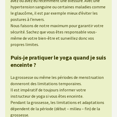
avez ou avez eu récemment une blessure. Avec une
hypertension sanguine ou certaines maladies comme
le glaucôme, il est par exemple mieux d’éviter les
postures à l’envers.
Nous faisons de notre maximum pour garantir votre
sécurité. Sachez que vous êtes responsable vous-
même de votre bien-être et surveillez donc vos
propres limites.
Puis-je pratiquer le yoga quand je suis
enceinte ?
La grossesse ou même les périodes de menstruation
donneront des limitations temporaires.
Il est impératif de toujours informer votre
instructeur de yoga si vous êtes enceinte.
Pendant la grossesse, les limitations et adaptations
dépendent de la période (début – milieu – fin) de la
grossesse.