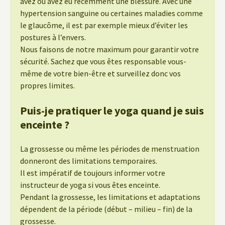
avez ou avez eu récemment une blessure. Avec une
hypertension sanguine ou certaines maladies comme
le glaucôme, il est par exemple mieux d’éviter les
postures à l’envers.
Nous faisons de notre maximum pour garantir votre
sécurité. Sachez que vous êtes responsable vous-
même de votre bien-être et surveillez donc vos
propres limites.
Puis-je pratiquer le yoga quand je suis
enceinte ?
La grossesse ou même les périodes de menstruation
donneront des limitations temporaires.
Il est impératif de toujours informer votre
instructeur de yoga si vous êtes enceinte.
Pendant la grossesse, les limitations et adaptations
dépendent de la période (début – milieu – fin) de la
grossesse.