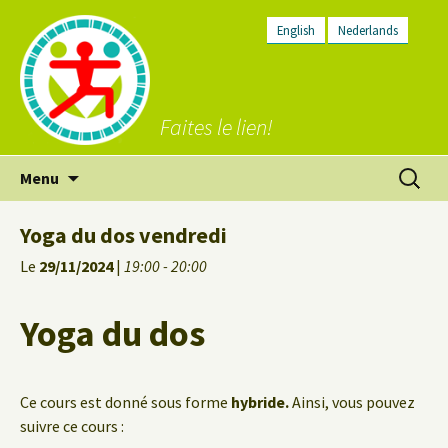
English
Nederlands
Faites le lien!
Aller
Recherc
Menu
au
contenu
Yoga du dos vendredi
Le
29/11/2024
|
19:00 - 20:00
Yoga du dos
Ce cours est donné sous forme
hybride.
Ainsi, vous pouvez
suivre ce cours :