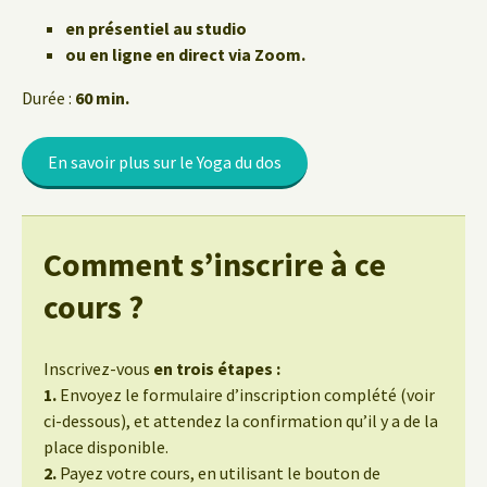
en présentiel au studio
ou en ligne en direct via Zoom.
Durée :
60 min.
En savoir plus sur le Yoga du dos
Comment s’inscrire à ce
cours ?
Inscrivez-vous
en trois étapes :
1.
Envoyez le formulaire d’inscription complété (voir
ci-dessous), et attendez la confirmation qu’il y a de la
place disponible.
2.
Payez votre cours, en utilisant le bouton de