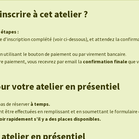
scrire à cet atelier ?
 étapes :
 d’inscription complété (voir ci-dessous), et attendez la confirmat
en utilisant le bouton de paiement ou par virement bancaire.
tre paiement, vous recevrez par email la
confirmation finale
que v
ur votre atelier en présentiel
pas de réserver
à temps.
nt être effectuées en remplissant et en soumettant le formulaire 
ir rapidement s’il y a des places disponibles.
atelier en présentiel