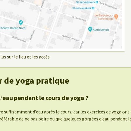
us sur le lieu et les accès.
r de yoga pratique
 l’eau pendant le cours de yoga ?
re suffisamment d’eau après le cours, car les exercices de yoga on
préférable de ne pas boire ou que quelques gorgées d’eau pendant le