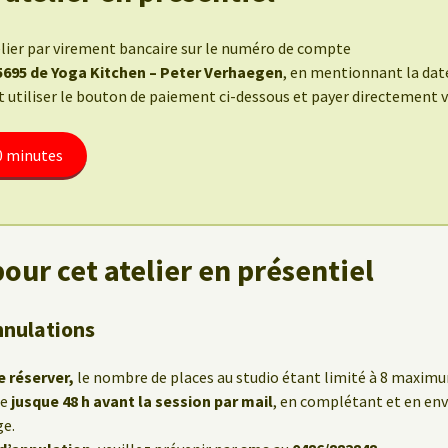
elier par virement bancaire sur le numéro de compte
 5695 de Yoga Kitchen – Peter Verhaegen
, en mentionnant la date
tiliser le bouton de paiement ci-dessous et payer directement via
80 minutes
our cet atelier en présentiel
nnulations
e réserver,
le nombre de places au studio étant limité à 8 maxim
le
jusque 48 h avant la session par mail
, en complétant et en env
ge.