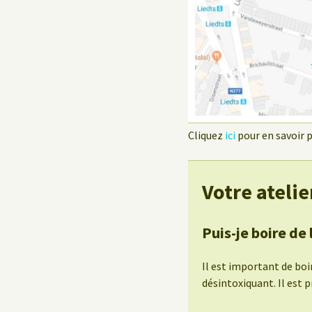
Cliquez
ici
pour en savoir pl
Votre atelie
Puis-je boire de
Il est important de boi
désintoxiquant. Il est 