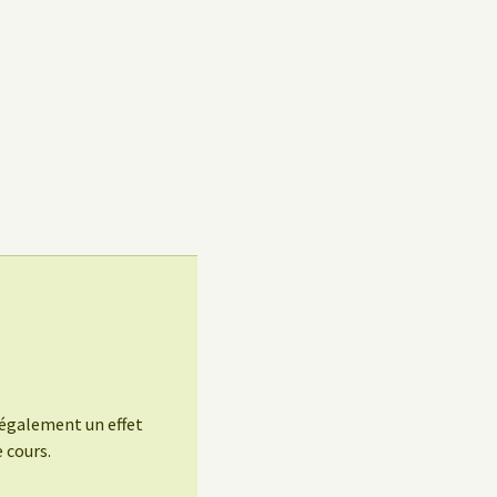
t également un effet
 cours.