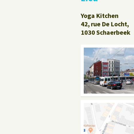
Yoga Kitchen
42, rue De Locht,
1030 Schaerbeek