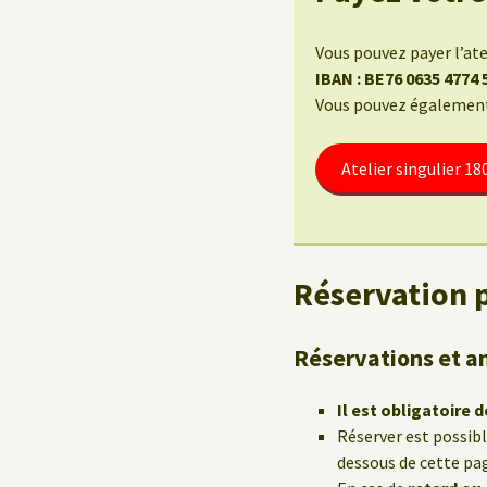
Vous pouvez payer l’at
IBAN : BE76 0635 4774
Vous pouvez également u
Atelier singulier 1
Réservation p
Réservations et a
Il est obligatoire d
Réserver est possib
dessous de cette pa