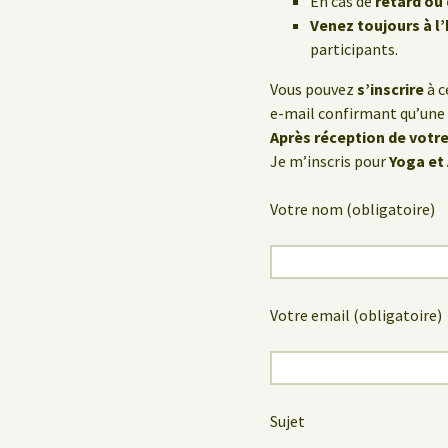
En cas de
retard ou
Venez toujours à l
participants.
Vous pouvez
s’inscrire
à c
e-mail confirmant qu’une 
Après réception de votre
Je m’inscris pour
Yoga et 
Votre nom (obligatoire)
Votre email (obligatoire)
Sujet