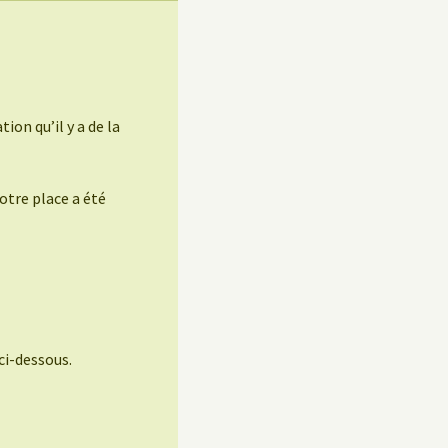
ion qu’il y a de la
otre place a été
ci-dessous.