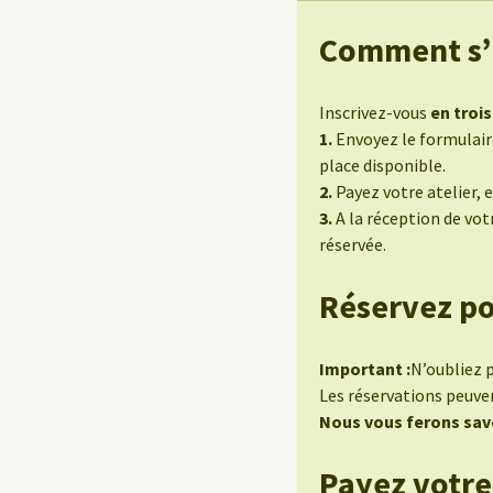
Comment s’in
Inscrivez-vous
en trois
1.
Envoyez le formulaire
place disponible.
2.
Payez votre atelier, 
3.
A la réception de vo
réservée.
Réservez po
Important :
N’oubliez 
Les réservations peuve
Nous vous ferons savo
Payez votre 