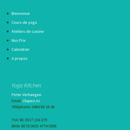
Bienvenue
Cours de yoga
Ateliers de cuisine
Nos Prix
Calendrier
A propos
Yoga Kitchen
Peter Verhaegen
Email:
Cliquez ici
Téléphone: 0486 88 28 48
TVA: BE 0537 236 379
IBAN: BE76 0635 4774 5695