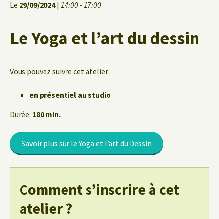
Le
29/09/2024
|
14:00 - 17:00
Le Yoga et l’art du dessin
Vous pouvez suivre cet atelier :
en présentiel au studio
Durée:
180 min.
Savoir plus sur le Yoga et l’art du Dessin
Comment s’inscrire à cet
atelier ?