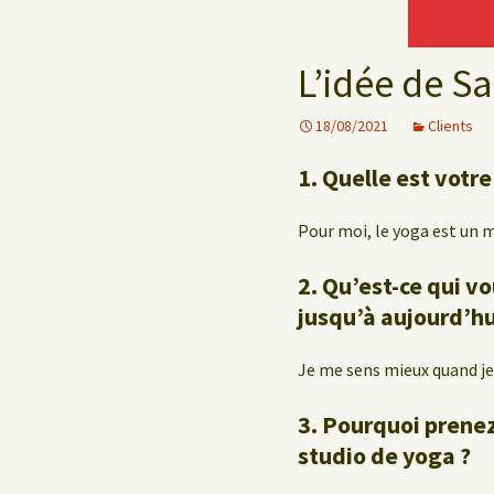
Le Yoga au travail
L’idée de S
18/08/2021
Clients
1. Quelle est votr
Pour moi, le yoga est un m
2. Qu’est-ce qui v
jusqu’à aujourd’hu
Je me sens mieux quand je 
3. Pourquoi prenez-
studio de yoga ?