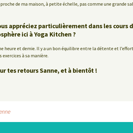
, proche de ma maison, à petite échelle, pas comme une grande sa
ous appréciez particulièrement dans les cours d
osphère ici à Yoga Kitchen ?
e heure et demie. Il y a un bon équilibre entre la détente et l’effor
es exercices à sa manière.
r tes retours Sanne, et à bientôt !
ienne