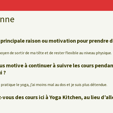
anne
e principale raison ou motivation pour prendre 
oyen de sortir de ma tête et de rester flexible au niveau physique.
ous motive à continuer à suivre les cours penda
i ?
pratique le yoga, j’ai moins mal au dos et je suis plus détendue.
vous des cours ici à Yoga Kitchen, au lieu d’al