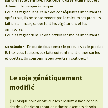
pas une règle générale. Tout dépend du sel utilisé. Et c’est
différent de marque à marque.
Pour les végétaliens, cela a des conséquences importantes.
Après tout, ils ne consomment pas le calcium des produits
laitiers animaux, ce que font les végétariens et les
omnivores.
Pour les végétariens, la distinction est moins importante.
Conclusion :
En cas de doute entre le produit A et le produit
B, fiez-vous toujours aux faits qui sont mentionnés sur les
étiquettes. Un consommateur averti en vaut deux !
Le soja génétiquement
modifié
(*) Lorsque nous disons que les produits à base de soja
des deux fabricants sont en principe exempts de soja