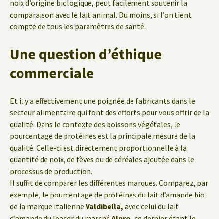
noix d’origine biologique, peut facilement soutenir la
comparaison avec le lait animal. Du moins, si l’on tient
compte de tous les paramètres de santé.
Une question d’éthique
commerciale
Et il y a effectivement une poignée de fabricants dans le
secteur alimentaire qui font des efforts pour vous offrir de la
qualité. Dans le contexte des boissons végétales, le
pourcentage de protéines est la principale mesure de la
qualité. Celle-ci est directement proportionnelle à la
quantité de noix, de fèves ou de céréales ajoutée dans le
processus de production.
Il suffit de comparer les différentes marques. Comparez, par
exemple, le pourcentage de protéines du lait d’amande bio
de la marque italienne
Valdibella,
avec celui du lait
d’amande du leader du marché
Alpro,
ce dernier étant le