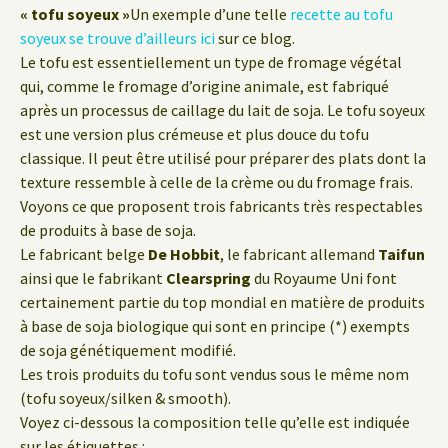
« tofu soyeux »
Un exemple d’une telle
recette au tofu
soyeux se trouve d’ailleurs ici
sur ce blog.
Le tofu est essentiellement un type de fromage végétal
qui, comme le fromage d’origine animale, est fabriqué
après un processus de caillage du lait de soja. Le tofu soyeux
est une version plus crémeuse et plus douce du tofu
classique. Il peut être utilisé pour préparer des plats dont la
texture ressemble à celle de la crème ou du fromage frais.
Voyons ce que proposent trois fabricants très respectables
de produits à base de soja.
Le fabricant belge
De Hobbit
, le fabricant allemand
Taifun
ainsi que le fabrikant
Clearspring
du Royaume Uni font
certainement partie du top mondial en matière de produits
à base de soja biologique qui sont en principe (*) exempts
de soja génétiquement modifié.
Les trois produits du tofu sont vendus sous le même nom
(tofu soyeux/silken & smooth).
Voyez ci-dessous la composition telle qu’elle est indiquée
sur les étiquettes :