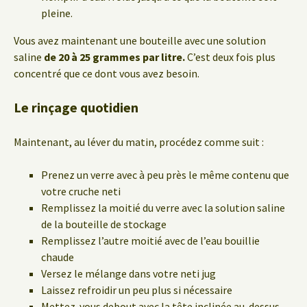
pleine.
Vous avez maintenant une bouteille avec une solution
saline
de 20 à 25 grammes par litre.
C’est deux fois plus
concentré que ce dont vous avez besoin.
Le rinçage quotidien
Maintenant, au léver du matin, procédez comme suit :
Prenez un verre avec à peu près le même contenu que
votre cruche neti
Remplissez la moitié du verre avec la solution saline
de la bouteille de stockage
Remplissez l’autre moitié avec de l’eau bouillie
chaude
Versez le mélange dans votre neti jug
Laissez refroidir un peu plus si nécessaire
Mettez-vous debout avec la tête inclinée au-dessus