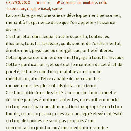
27/08/2020
santé
défense immunitaire
,
néti
,
respiration
,
rinçage nasal
,
santé
La voie du yoga est une voie de développement personnel,
menant à l’expérience de ce que l’on appelle « l’essence
divine ».
C’est un état dans lequel tout le superflu, toutes les
illusions, tous les fardeaux, qu’ils soient de l’ordre mental,
émotionnel, physique ou énergétique, ont été libérés.
Cela suppose donc un profond nettoyage à tous les niveaux.
Cette « purification », et surtout le maintien de cet état de
pureté, est une condition préalable à une bonne
méditation, afin d’être capable de percevoir les
mouvements les plus subtils de la conscience.
C’est un solide fond de vérité. Une couche émotionnelle
déchirée par des émotions violentes, un esprit embourbé
ou trop excité par une alimentation inappropriée ou trtop
lourde, ou un corps aux prises avec un degré élevé d’obésité
ou trop de toxines ne sont pas propices à une
concentration pointue ou à une méditation sereine.