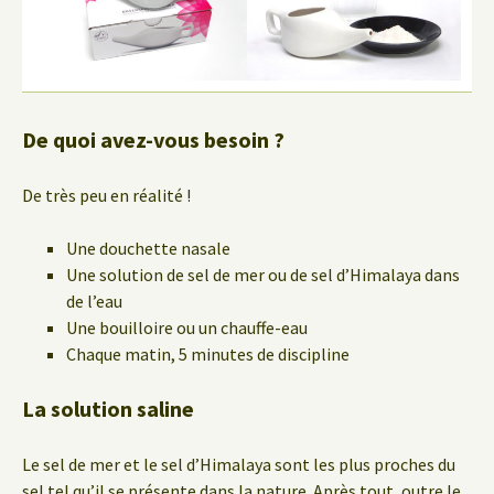
De quoi avez-vous besoin ?
De très peu en réalité !
Une douchette nasale
Une solution de sel de mer ou de sel d’Himalaya dans
de l’eau
Une bouilloire ou un chauffe-eau
Chaque matin, 5 minutes de discipline
La solution saline
Le sel de mer et le sel d’Himalaya sont les plus proches du
sel tel qu’il se présente dans la nature. Après tout, outre le