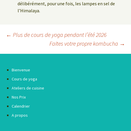
délibérément, pour une fois, les lampes en sel de
l’Himalaya.
Navigation
←
Plus de cours de yoga pendant l’été 2026
Faites votre propre kombucha
→
des
articles
Bienvenue
Cours de yoga
Ateliers de cuisine
Nos Prix
Calendrier
A propos