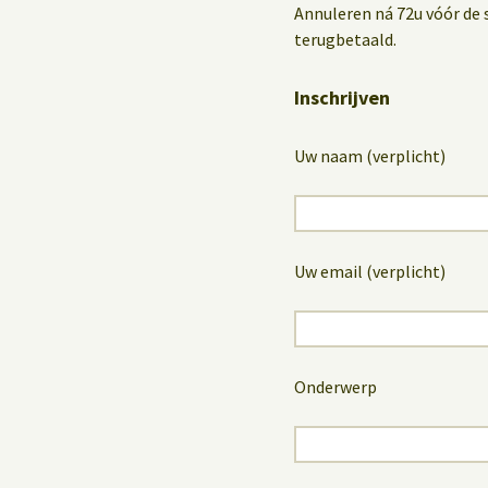
Annuleren ná 72u vóór de 
terugbetaald.
Inschrijven
Uw naam (verplicht)
Uw email (verplicht)
Onderwerp