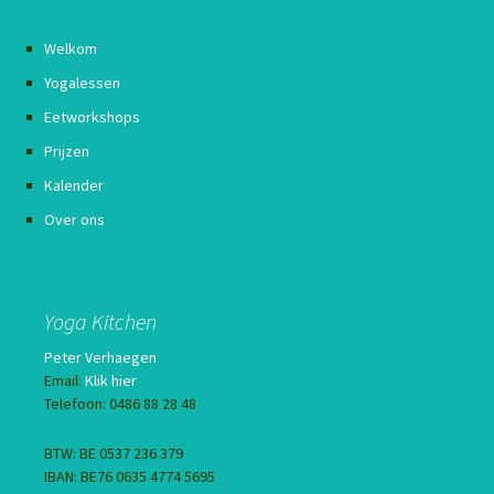
Welkom
Yogalessen
Eetworkshops
Prijzen
Kalender
Over ons
Yoga Kitchen
Peter Verhaegen
Email:
Klik hier
Telefoon: 0486 88 28 48
BTW: BE 0537 236 379
IBAN: BE76 0635 4774 5695